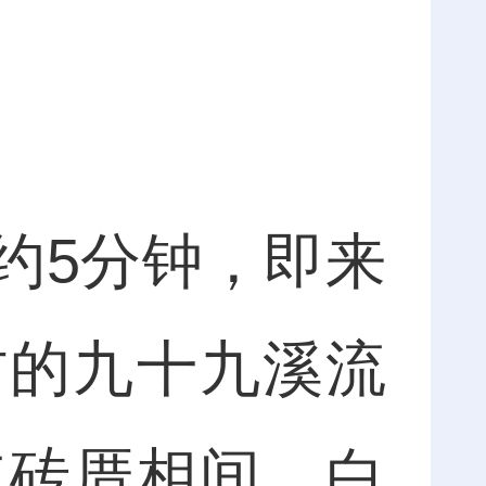
5分钟，即来
村的九十九溪流
红砖厝相间，白