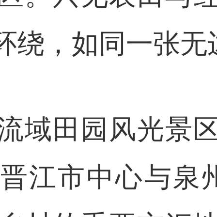
环绕，如同一张无
域田园风光景区
晋江市中心与泉