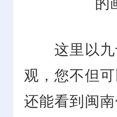
的
这里以九十
观，您不但可
还能看到闽南