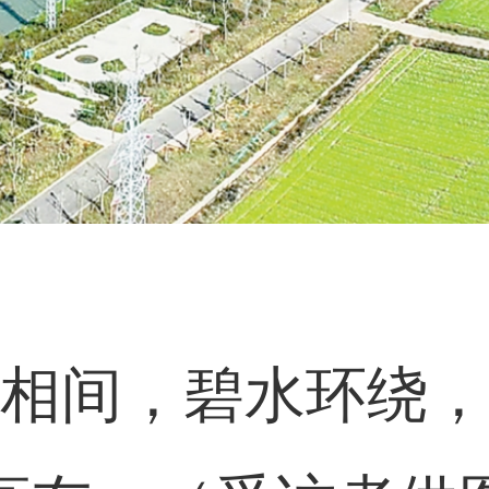
相间，碧水环绕，