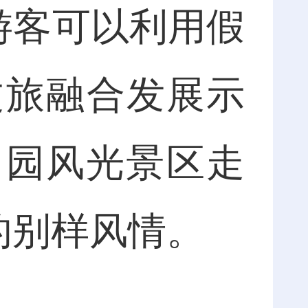
游客可以利用假
文旅融合发展示
田园风光景区走
的别样风情。