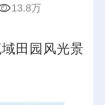
13.8万
域田园风光景