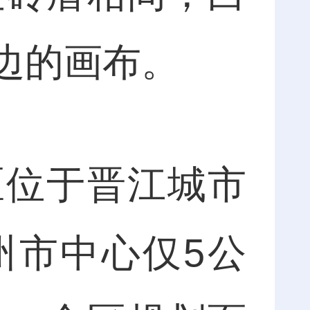
边的画布。
位于晋江城市
州市中心仅5公