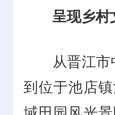
呈现乡村文
从晋江市中
到位于池店镇
域田园风光景