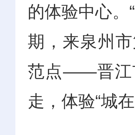
的体验中心。
期，来泉州市
范点——晋江
走，体验“城