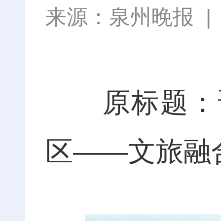
来源：
泉州晚报
原标题：晋
区——文旅融