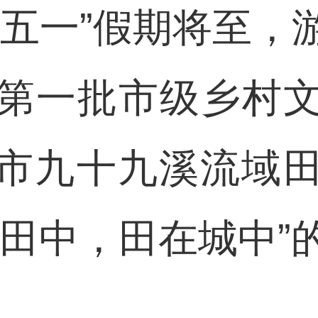
“五一”假期将至，
第一批市级乡村
市九十九溪流域
在田中，田在城中”