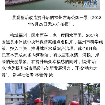
景观整治改造提升后的福州左海公园一景（2018
年9月29日无人机拍摄）。
榕城福州，因水而兴，也一度因水而困。2017年
因黑臭水体被中央环保督察组点名以来，福州市科学施
策、投入巨资，推进城区水系综合治理。截至6月底，
已基本完成93条内河整治，初步呈现水清、河畅、岸
绿的美丽景象。在提升民众幸福感的同时，福州“治
水”也为提升城市品质与创新发展活力，开拓“动力之
源”。 新华社记者 林善传 摄