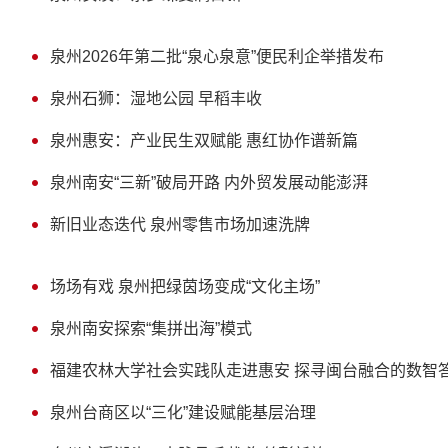
泉州2026年第二批“泉心泉意”便民利企举措发布
泉州石狮：湿地公园 早稻丰收
泉州惠安：产业民生双赋能 惠红协作谱新篇
泉州南安“三新”破局开路 内外贸发展动能澎湃
新旧业态迭代 泉州零售市场加速洗牌
场场有戏 泉州把绿茵场变成“文化主场”
泉州南安探索“集拼出海”模式
福建农林大学社会实践队走进惠安 探寻闽台融合的数智
泉州台商区以“三化”建设赋能基层治理