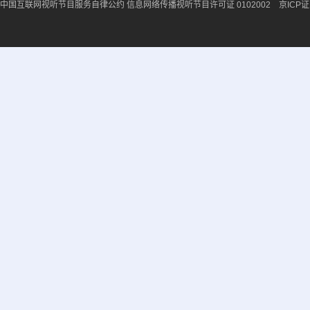
中国互联网视听节目服务自律公约
信息网络传播视听节目许可证 0102002 京ICP证