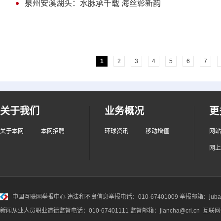
泉州安溪湖头：水脉承千载 海丝彰新韵
1
2
3
4
5
6
7
关于我们
业务概况
更
关于本网
本网招聘
环球资讯
移动增值
网站
网上
中国互联网举报中心
违法和不良信息举报电话：010-67401009 举报邮箱：jubao@
新闻从业人员职业道德监督电话：010-67401111 监督邮箱：jiancha@cri.cn 互联