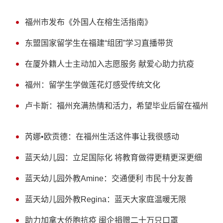
福州市发布《外国人在榕生活指南》
东盟国家留学生在福建“组团”学习直播带货
在厦外籍人士主动加入志愿服务 献爱心助力抗疫
福州：留学生学做莲花灯感受传统文化
卢卡斯：福州充满热情和活力，希望毕业后留在福州
芮娜•欧贡德：在福州生活这件事让我很感动
蓝天幼儿园：立足国际化 将教育做得更精更深更细
蓝天幼儿园外教Amine：交通便利 市民十分友善
蓝天幼儿园外教Regina：蓝天大家庭温暖无限
助力加拿大侨胞抗疫 闽企捐赠二十万只口罩