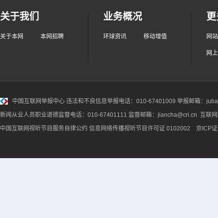
关于我们
业务概况
更
关于本网
本网招聘
环球资讯
移动增值
网站
网上
中国互联网举报中心
违法和不良信息举报电话：010-67401009 举报邮箱：jubao@
新闻从业人员职业道德监督电话：010-67401111 监督邮箱：jiancha@cri.cn 互联
中国互联网视听节目服务自律公约
信息网络传播视听节目许可证 0102002 京ICP证