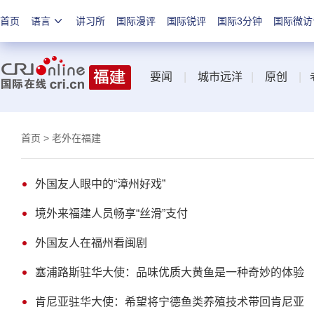
首页
语言
讲习所
国际漫评
国际锐评
国际3分钟
国际微访
要闻
|
城市远洋
|
原创
|
首页
> 老外在福建
外国友人眼中的“漳州好戏”
境外来福建人员畅享“丝滑”支付
外国友人在福州看闽剧
塞浦路斯驻华大使：品味优质大黄鱼是一种奇妙的体验
肯尼亚驻华大使：希望将宁德鱼类养殖技术带回肯尼亚