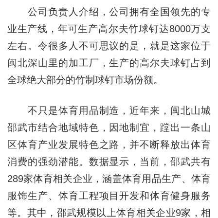
公司负责人介绍，公司拥有全国领先的专
业生产线，年可生产高尔夫竹球钉达8000万支
左右。令很多人不可思议的是，就是这家位于
闽北深山里的加工厂，生产的高尔夫球钉占到
全球绝大部分的竹制球钉市场份额。
不只是体育用品制造，近年来，闽北山城
邵武市结合地域特色，因地制宜，蹚出一条山
区体育产业发展特色之路，并不断释放出体育
消费的强劲潜能。数据显示，当前，邵武共有
289家体育相关企业，涵盖体育用品生产、体育
服饰生产、体育工程项目开发和体育健身服务
等。其中，邵武规模以上体育相关企业9家，相