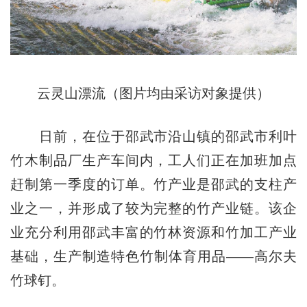
云灵山漂流（图片均由采访对象提供）
日前，在位于邵武市沿山镇的邵武市利叶
竹木制品厂生产车间内，工人们正在加班加点
赶制第一季度的订单。竹产业是邵武的支柱产
业之一，并形成了较为完整的竹产业链。该企
业充分利用邵武丰富的竹林资源和竹加工产业
基础，生产制造特色竹制体育用品——高尔夫
竹球钉。