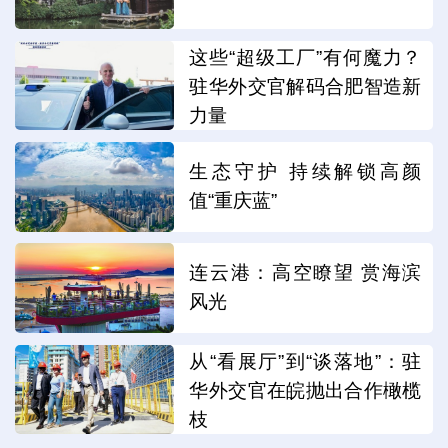
这些“超级工厂”有何魔力？
驻华外交官解码合肥智造新
力量
生态守护 持续解锁高颜
值“重庆蓝”
连云港：高空瞭望 赏海滨
风光
从“看展厅”到“谈落地”：驻
华外交官在皖抛出合作橄榄
枝