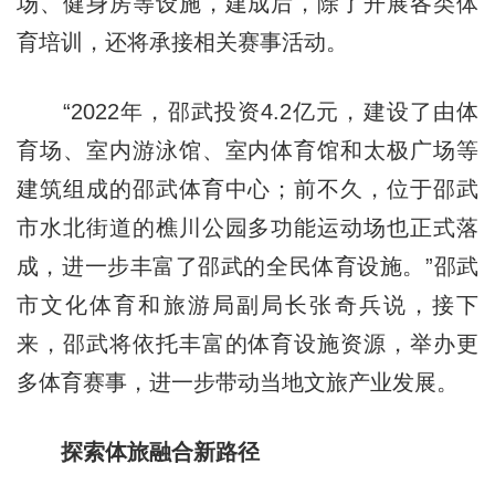
场、健身房等设施，建成后，除了开展各类体
育培训，还将承接相关赛事活动。
“2022年，邵武投资4.2亿元，建设了由体
育场、室内游泳馆、室内体育馆和太极广场等
建筑组成的邵武体育中心；前不久，位于邵武
市水北街道的樵川公园多功能运动场也正式落
成，进一步丰富了邵武的全民体育设施。”邵武
市文化体育和旅游局副局长张奇兵说，接下
来，邵武将依托丰富的体育设施资源，举办更
多体育赛事，进一步带动当地文旅产业发展。
探索体旅融合新路径