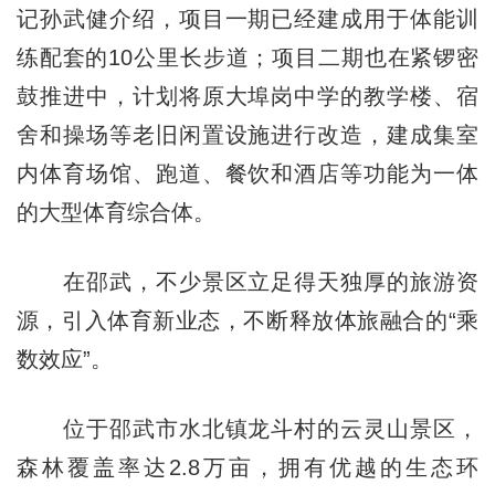
记孙武健介绍，项目一期已经建成用于体能训
练配套的10公里长步道；项目二期也在紧锣密
鼓推进中，计划将原大埠岗中学的教学楼、宿
舍和操场等老旧闲置设施进行改造，建成集室
内体育场馆、跑道、餐饮和酒店等功能为一体
的大型体育综合体。
在邵武，不少景区立足得天独厚的旅游资
源，引入体育新业态，不断释放体旅融合的“乘
数效应”。
位于邵武市水北镇龙斗村的云灵山景区，
森林覆盖率达2.8万亩，拥有优越的生态环