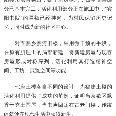
分已基本完工，活化利用部分正在施工中，“宾
阳书院”的匾额已经挂起，为村民保留历史记
忆，同时成为新的社区中心。
对五寨乡寨河旧楼，采用微干预的手段，
在原有肌理上的局部新建，将新建房屋与现存
房屋形成对称序列，活化利用其打造精神空
间、工坊、展览空间等功能……
七座土楼各自不同的设计，为福建土楼的
活化利用提供了成功的范例，证明当茶歇区飘
香于夯土围屋，当书声回荡在古老门楼，传统
建筑便在现代生活中获得新生。