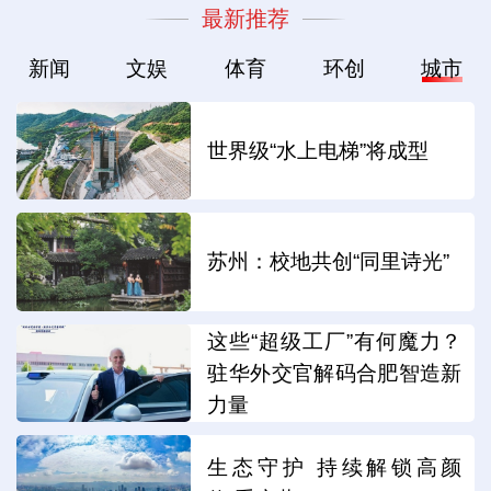
最新推荐
新闻
文娱
体育
环创
城市
世界级“水上电梯”将成型
苏州：校地共创“同里诗光”
这些“超级工厂”有何魔力？
驻华外交官解码合肥智造新
力量
生态守护 持续解锁高颜