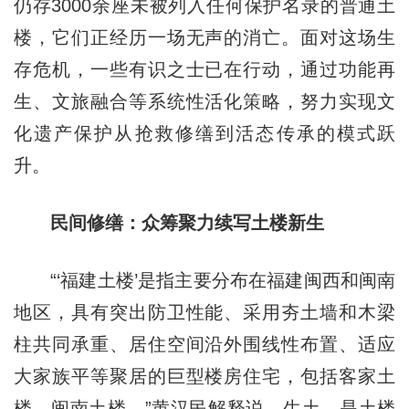
仍存3000余座未被列入任何保护名录的普通土
楼，它们正经历一场无声的消亡。面对这场生
存危机，一些有识之士已在行动，通过功能再
生、文旅融合等系统性活化策略，努力实现文
化遗产保护从抢救修缮到活态传承的模式跃
升。
民间修缮：众筹聚力续写土楼新生
“‘福建土楼’是指主要分布在福建闽西和闽南
地区，具有突出防卫性能、采用夯土墙和木梁
柱共同承重、居住空间沿外围线性布置、适应
大家族平等聚居的巨型楼房住宅，包括客家土
楼、闽南土楼。”黄汉民解释说。生土，是土楼