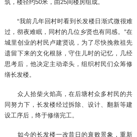
筑，楼径约50米，由25间楼房组成。
“我前几年回村时看到长发楼日渐式微很难
过，彻夜难眠，同村的几位乡贤也有同感。”在
城里创业的村民卢建贤说，为了尽快挽救祖先
遗留下来的文化根脉，守住儿时的记忆，几经
思考后，他决定主动牵头，组织村民们众筹修
缮长发楼。
众人拾柴火焰高，在后塘村众多村民的共
同努力下，长发楼经过拆除、设计、翻新等建
设工序后，终于修缮完工。
如今的长发楼一改昔日的衰败景象，重新