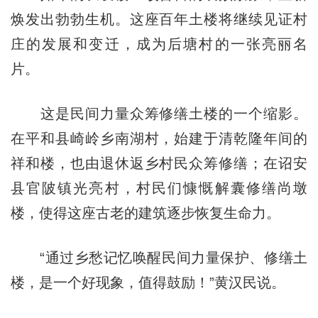
焕发出勃勃生机。这座百年土楼将继续见证村
庄的发展和变迁，成为后塘村的一张亮丽名
片。
这是民间力量众筹修缮土楼的一个缩影。
在平和县崎岭乡南湖村，始建于清乾隆年间的
祥和楼，也由退休返乡村民众筹修缮；在诏安
县官陂镇光亮村，村民们慷慨解囊修缮尚墩
楼，使得这座古老的建筑逐步恢复生命力。
“通过乡愁记忆唤醒民间力量保护、修缮土
楼，是一个好现象，值得鼓励！”黄汉民说。