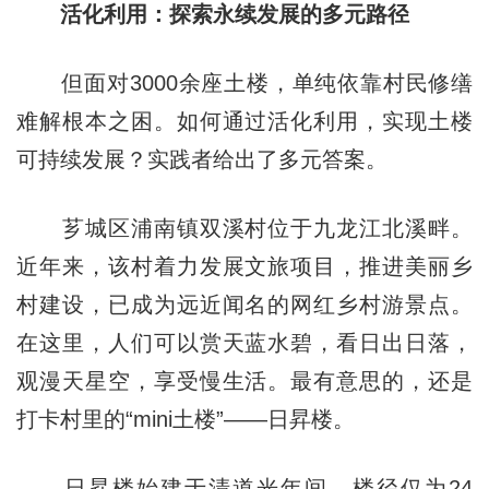
活化利用：探索永续发展的多元路径
但面对3000余座土楼，单纯依靠村民修缮
难解根本之困。如何通过活化利用，实现土楼
可持续发展？实践者给出了多元答案。
芗城区浦南镇双溪村位于九龙江北溪畔。
近年来，该村着力发展文旅项目，推进美丽乡
村建设，已成为远近闻名的网红乡村游景点。
在这里，人们可以赏天蓝水碧，看日出日落，
观漫天星空，享受慢生活。最有意思的，还是
打卡村里的“mini土楼”——日昇楼。
日昇楼始建于清道光年间，楼径仅为24