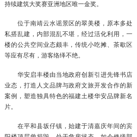
持续建筑大奖赛亚洲地区唯一金奖。
位于南靖云水谣景区的翠美楼，原本多处
私搭乱建，内部混乱不堪，经过活化利用，一
楼的公共空间业态颇丰，传统小吃摊、茶歇区
等应有尽有，游客络绎不绝。
华安启丰楼由当地政府创新引进先锋书店
业态，打造人文品牌与政府文旅开发合作的新
案例，塑造独具特色的福建土楼华安品牌新名
片。
在平和县坂仔镇，始建于清嘉庆年间的宾
阳楼顶层曾损毁，处于危房状态，如今修缮部