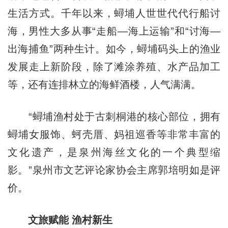
生活方式。千年以来，蟳埔人世世代代行船讨
海，男性大多从事“走船—海上运输”和“讨海—
出海捕鱼”两种生计。如今，蟳埔码头上的渔业
发展走上新阶段，除了滩涂养殖、水产品加工
等，还有连排林立的海鲜酒楼，人气满满。
“蟳埔渔村处于古刺桐港的核心部位，拥有
蟳埔女服饰、蚵壳厝、妈祖巡香等非常丰富的
文化遗产，是泉州海丝文化的一个典型缩
影。”泉州市文艺评论家协会主席郭培明如是评
价。
文旅赋能 渔村新生