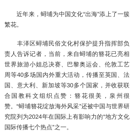
近年来，蟳埔为中国文化“出海”添上了一簇
繁花。
丰泽区蟳埔民俗文化村保护提升指挥部负
责人告诉记者，当前，来自蟳埔的簪花已亮相
世界旅游小姐总决赛、巴黎奥运会、伦敦工艺
周等40多场国内外重大活动，传播至英国、法
国、意大利、新加坡等30多个国家，并收获联
合国教科文组织点赞：簪花很美，泉州很
赞。“蟳埔簪花绽放海外风采”还被中国与世界研
究院列为2024年在国际上有影响力的“地方文化
国际传播七个热点”之一。