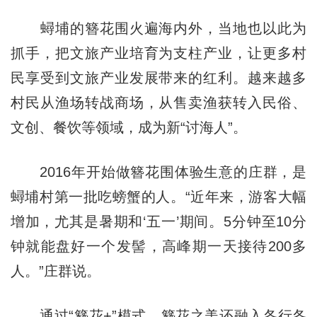
蟳埔的簪花围火遍海内外，当地也以此为
抓手，把文旅产业培育为支柱产业，让更多村
民享受到文旅产业发展带来的红利。越来越多
村民从渔场转战商场，从售卖渔获转入民俗、
文创、餐饮等领域，成为新“讨海人”。
2016年开始做簪花围体验生意的庄群，是
蟳埔村第一批吃螃蟹的人。“近年来，游客大幅
增加，尤其是暑期和‘五一’期间。5分钟至10分
钟就能盘好一个发髻，高峰期一天接待200多
人。”庄群说。
通过“簪花+”模式，簪花之美还融入各行各