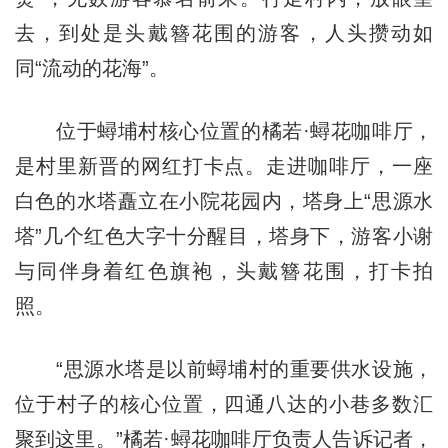
去，到处是头戴簪花围的游客，人头攒动如
同“流动的花海”。
位于蟳埔村核心位置的橘若·蟳花咖啡厅，
是村里新晋的网红打卡点。走进咖啡厅，一座
白色的水塔矗立在小院花园内，塔身上“思源水
塔”几个红色大字十分醒目，塔身下，游客小谢
与同伴身着红色旗袍，头戴簪花围，打卡拍
照。
“思源水塔是以前蟳埔村的重要供水设施，
位于村子的核心位置，四通八达的小巷多数汇
聚到这里。”橘若·蟳花咖啡厅负责人告诉记者，