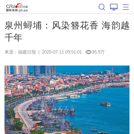
泉州蟳埔：风染簪花香 海韵越
千年
来源：
福建日报
|
2025-07-11 09:51:01
35.9万