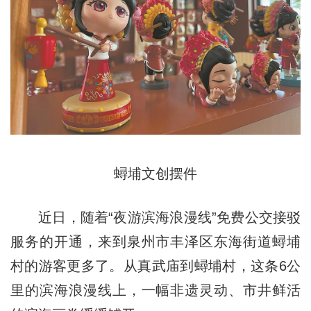
蟳埔文创摆件
近日，随着“夜游滨海浪漫线”免费公交接驳
服务的开通，来到泉州市丰泽区东海街道蟳埔
村的游客更多了。从真武庙到蟳埔村，这条6公
里的滨海浪漫线上，一幅非遗灵动、市井鲜活