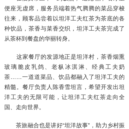
便座无虚席，服务员端着热气腾腾的菜品穿梭
往来，顾客品尝着以坦洋工夫红茶为茶底的各
种饮品，茶香与菜香交织，坦洋工夫茶完成了
从茶杯到餐盘的华丽转身。
这家餐厅的发源地正是坦洋村，茶香烟熏
玻璃脆皮乳鸽、老枞冰淇淋、经典工夫奶
茶……一道道菜品、饮品都融入了坦洋工夫的
精髓。餐厅负责人陈香雪坦言，希望开发出坦
洋工夫的无限可能，让坦洋工夫红茶走向全
国、走向世界。
茶旅融合也是讲好“坦洋故事”，助力乡村振