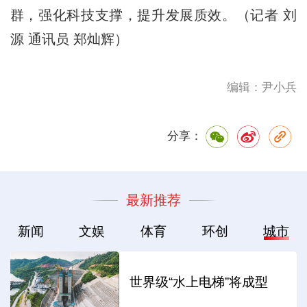
群，强化科技支撑，提升发展质效。（记者 刘
源 通讯员 郑灿辉）
编辑：尹小兵
分享：
最新推荐
新闻
文娱
体育
环创
城市
世界级“水上电梯”将成型