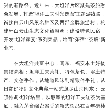
兴的新路径。近年来，大坦洋片区聚焦茶旅融
合发展，打造“坦洋工夫时光走廊”主题游线路，
衔接白云山风景名胜区及西部金牌旅游村，构
建环白云山生态文化旅游圈；建设特色民宿，
开发“坦洋家宴”系列菜品，培育“茶宿”“茶膳”新
业态。
在大坦洋共富中心，闽东、福安本土好物
集结亮相：坦洋工夫茶礼、特色茶包、乡土特
产、文创手作，从地道风味到精致伴手礼，从
日常好物到文化典藏一站式逛尽山海闽东； 云
顶特调·坦洋塔里，以醇厚的坦洋工夫红茶为基
底，融入茅台绵密酱香的新式饮品在百年碉楼