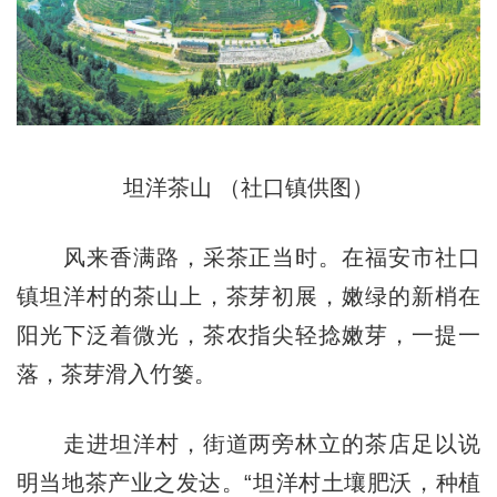
坦洋茶山 （社口镇供图）
风来香满路，采茶正当时。在福安市社口
镇坦洋村的茶山上，茶芽初展，嫩绿的新梢在
阳光下泛着微光，茶农指尖轻捻嫩芽，一提一
落，茶芽滑入竹篓。
走进坦洋村，街道两旁林立的茶店足以说
明当地茶产业之发达。“坦洋村土壤肥沃，种植