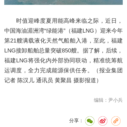
时值迎峰度夏用能高峰来临之际，近日，
中国海油湄洲湾“绿能港”（福建LNG）迎来今年
第21艘满载液化天然气船舶入港，至此，福建
LNG接卸船舶总量突破850艘。据了解，后续，
福建LNG将强化内外部协同联动，精准统筹航
运调度，全力完成能源保供任务。（报业集团
记者 陈汉儿 通讯员 黄聚昌 摄影报道）
编辑：尹小兵
分享：