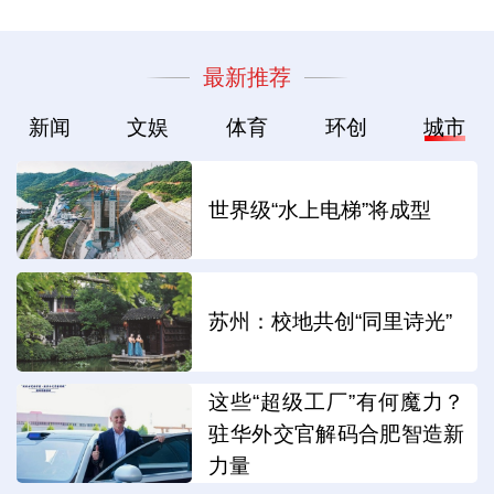
最新推荐
新闻
文娱
体育
环创
城市
世界级“水上电梯”将成型
苏州：校地共创“同里诗光”
这些“超级工厂”有何魔力？
驻华外交官解码合肥智造新
力量