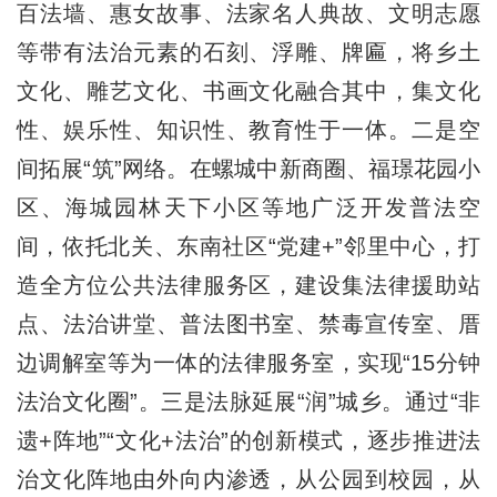
百法墙、惠女故事、法家名人典故、文明志愿
等带有法治元素的石刻、浮雕、牌匾，将乡土
文化、雕艺文化、书画文化融合其中，集文化
性、娱乐性、知识性、教育性于一体。二是空
间拓展“筑”网络。在螺城中新商圈、福璟花园小
区、海城园林天下小区等地广泛开发普法空
间，依托北关、东南社区“党建+”邻里中心，打
造全方位公共法律服务区，建设集法律援助站
点、法治讲堂、普法图书室、禁毒宣传室、厝
边调解室等为一体的法律服务室，实现“15分钟
法治文化圈”。三是法脉延展“润”城乡。通过“非
遗+阵地”“文化+法治”的创新模式，逐步推进法
治文化阵地由外向内渗透，从公园到校园，从