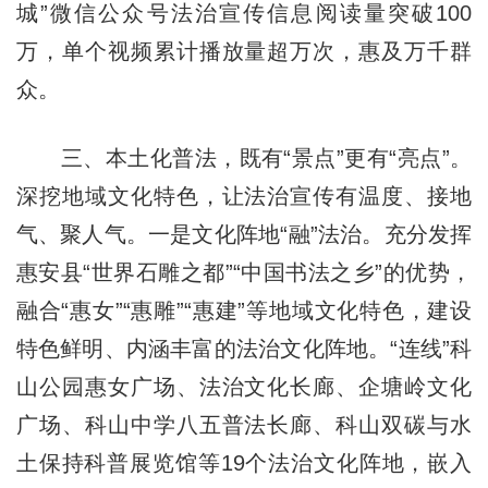
城”微信公众号法治宣传信息阅读量突破100
万，单个视频累计播放量超万次，惠及万千群
众。
三、本土化普法，既有“景点”更有“亮点”。
深挖地域文化特色，让法治宣传有温度、接地
气、聚人气。一是文化阵地“融”法治。充分发挥
惠安县“世界石雕之都”“中国书法之乡”的优势，
融合“惠女”“惠雕”“惠建”等地域文化特色，建设
特色鲜明、内涵丰富的法治文化阵地。“连线”科
山公园惠女广场、法治文化长廊、企塘岭文化
广场、科山中学八五普法长廊、科山双碳与水
土保持科普展览馆等19个法治文化阵地，嵌入