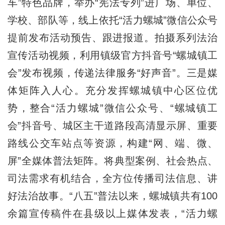
车”特色品牌，举办“宪法专列”进广场、单位、
学校、部队等，线上依托“活力螺城”微信公众号
提前发布活动预告、跟进报道。拍摄系列法治
宣传活动视频，利用镇级官方抖音号“螺城镇工
会”发布视频，传递法律服务“好声音”。三是媒
体矩阵入人心。充分发挥螺城镇中心区位优
势，整合“活力螺城”微信公众号、“螺城镇工
会”抖音号、城区主干道路段高清显示屏、重要
路线公交车站点等资源，构建“网、端、微、
屏”全媒体普法矩阵。将典型案例、社会热点、
司法需求有机结合，全方位传播司法信息、讲
好法治故事。“八五”普法以来，螺城镇共有100
余篇宣传稿件在县级以上媒体发表，“活力螺