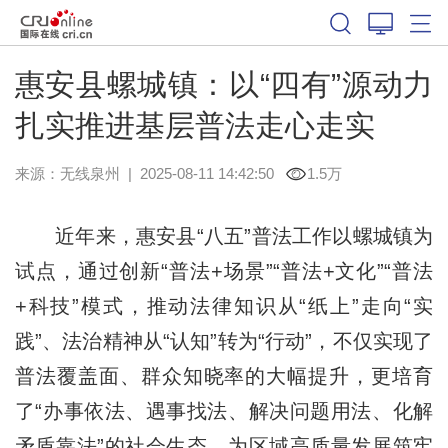
惠安县螺城镇：以“四有”源动力
扎实推进基层普法走心走实
来源：
无线泉州
|
2025-08-11 14:42:50
1.5万
近年来，惠安县“八五”普法工作以螺城镇为
试点，通过创新“普法+场景”“普法+文化”“普法
+科技”模式，推动法律知识从“纸上”走向“实
践”、法治精神从“认知”转为“行动”，不仅实现了
普法覆盖面、群众知晓率的大幅提升，更培育
了“办事依法、遇事找法、解决问题用法、化解
矛盾靠法”的社会生态，为区域高质量发展筑牢