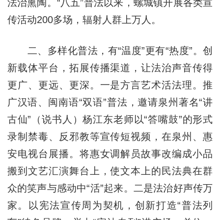
法治熏陶。“八五”普法以来，螺城镇开展各类宣
传活动200多场，辐射人群上万人。
二、多样化普法，有“温度”更有“热度”。创
新载体平台，拓展传播渠道，让法治声音传得
更广、更远、更深。一是方言艺术活法理。推
广汉语、闽南语“双语”普法，邀请泉州著名“讲
古仙”（说书人）杨江东老师以“答嘴鼓”的形式
录制禁毒、反邪教等宣传短视频，在泉州、惠
安电视台展播。将惠女调解员故事改编成小品
搬到文艺汇演舞台上，使文本上的民法典在群
众的笑声与感动中“活”起来。二是法治好声传万
家。以宪法宣传周为契机，创新打造“普法列