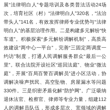
展“法律明白人”专题培训及各类普法活动24场
次，培育社区（村）“法律明白人”320名，“法治
带头人”141名，有效发挥律师专业优势与“法律
明白人”的基层治理作用。二是构建多元解纷“快
车道”。积极探索“多元解纷调解机制”，高质高
效建设“两中心一平台”，完善“三固定两调度一
约访”制度，打通人民调解服务群众“最后一公
里”。联合法院开设社区“巡回法庭”、物业“微法
庭”，开展“百局百警百调解员”进小区活动，协
调解决噪声扰民、高空坠物、房屋漏水等问题
330件。三是织密矛盾化解“防护网”。广泛吸纳
退休法官、检察官、律师等专业力量，组建112
人的调解员队伍，形成多层次、宽领域的调解