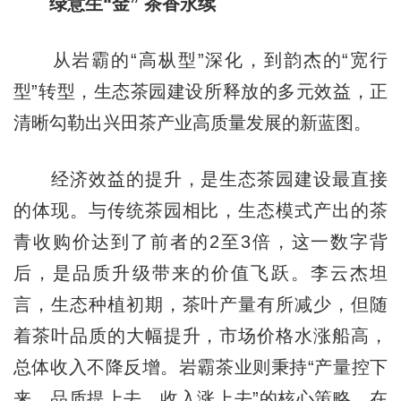
绿意生“金” 茶香永续
从岩霸的“高枞型”深化，到韵杰的“宽行
型”转型，生态茶园建设所释放的多元效益，正
清晰勾勒出兴田茶产业高质量发展的新蓝图。
经济效益的提升，是生态茶园建设最直接
的体现。与传统茶园相比，生态模式产出的茶
青收购价达到了前者的2至3倍，这一数字背
后，是品质升级带来的价值飞跃。李云杰坦
言，生态种植初期，茶叶产量有所减少，但随
着茶叶品质的大幅提升，市场价格水涨船高，
总体收入不降反增。岩霸茶业则秉持“产量控下
来、品质提上去、收入涨上去”的核心策略，在