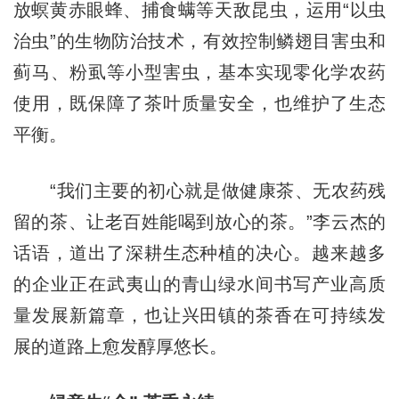
放螟黄赤眼蜂、捕食螨等天敌昆虫，运用“以虫
治虫”的生物防治技术，有效控制鳞翅目害虫和
蓟马、粉虱等小型害虫，基本实现零化学农药
使用，既保障了茶叶质量安全，也维护了生态
平衡。
“我们主要的初心就是做健康茶、无农药残
留的茶、让老百姓能喝到放心的茶。”李云杰的
话语，道出了深耕生态种植的决心。越来越多
的企业正在武夷山的青山绿水间书写产业高质
量发展新篇章，也让兴田镇的茶香在可持续发
展的道路上愈发醇厚悠长。