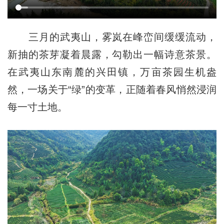
三月的武夷山，雾岚在峰峦间缓缓流动，
新抽的茶芽凝着晨露，勾勒出一幅诗意茶景。
在武夷山东南麓的兴田镇，万亩茶园生机盎
然，一场关于“绿”的变革，正随着春风悄然浸润
每一寸土地。