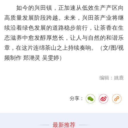
如今的兴田镇，正加速从低效生产产区向
高质量发展阶段跨越。未来，兴田茶产业将继
续沿着绿色发展的道路稳步前行，让茶香在生
态滋养中愈发醇厚悠长，让人与自然的和谐乐
章，在这片连绵茶山之上持续奏响。（文/图/视
频制作 郑滟灵 吴雯婷）
编辑：姚鹿
分享：
最新推荐