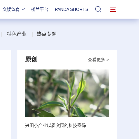
文娱体育
楼兰平台
PANDA SHORTS
站内搜索
|
特色产业
|
热点专题
原创
查看更多 >
兴田茶产业以质突围的科技密码