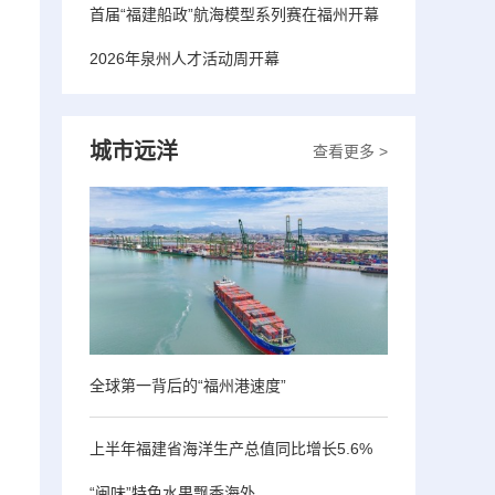
首届“福建船政”航海模型系列赛在福州开幕
2026年泉州人才活动周开幕
城市远洋
查看更多 >
全球第一背后的“福州港速度”
上半年福建省海洋生产总值同比增长5.6%
“闽味”特色水果飘香海外