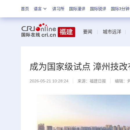
首页
语言
讲习所
国际漫评
国际锐评
国际3分钟
要闻
|
城市远洋
成为国家级试点 漳州技改
2026-05-21 10:28:24
来源：
福建日报
编辑：