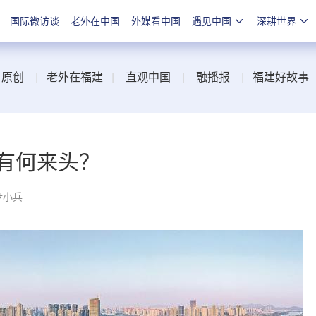
国际微访谈
老外在中国
外媒看中国
遇见中国
深耕世界
|
原创
|
老外在福建
|
直观中国
|
融播报
|
福建好故事
有何来头？
尹小兵