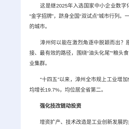
这是继2025年入选国家中小企业数字
“金字招牌”，跻身全国“双试点”城市行列
的城市。
漳州何以能在激烈角逐中脱颖而出？原
接、最有效的路径，围绕“油头化尾”“粮头
业集群。
“十四五”以来，漳州全市规上工业增加值年
均增长19.7%，均位居全省第二。
强化技改链动投资
增资扩产、技术改造是工业创新发展的