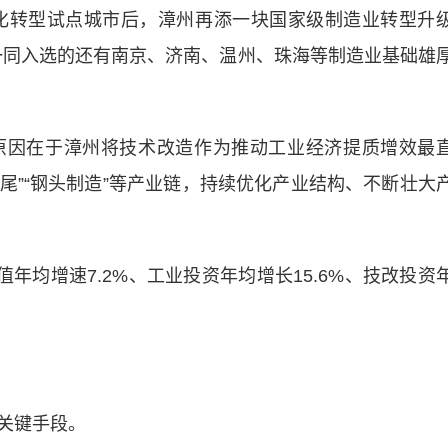
化转型试点城市后，漳州再添一块国家级制造业转型升
。一同入选的还有南京、济南、温州、珠海等制造业基础雄
因在于漳州将技术改造作为推动工业经济提质增效最
食尾”“钢头制造”等产业链，持续优化产业结构、不断壮大
均增速7.2%、工业投资年均增长15.6%、技改投资
关键手段。