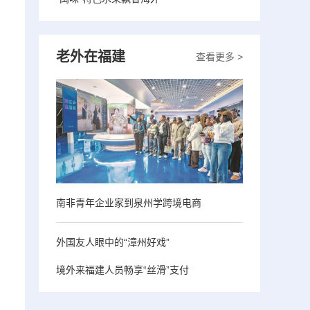
老外在福建
查看更多 >
南非青年企业家到泉州学跨境电商
外国友人眼中的“漳州好戏”
境外来福建人员畅享“丝滑”支付