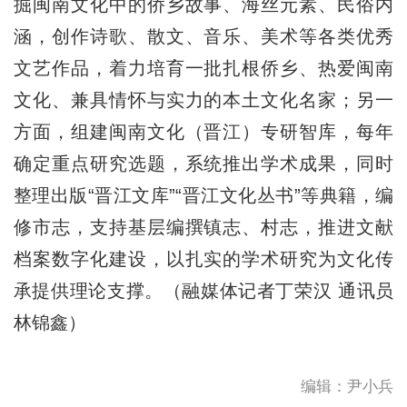
掘闽南文化中的侨乡故事、海丝元素、民俗内
涵，创作诗歌、散文、音乐、美术等各类优秀
文艺作品，着力培育一批扎根侨乡、热爱闽南
文化、兼具情怀与实力的本土文化名家；另一
方面，组建闽南文化（晋江）专研智库，每年
确定重点研究选题，系统推出学术成果，同时
整理出版“晋江文库”“晋江文化丛书”等典籍，编
修市志，支持基层编撰镇志、村志，推进文献
档案数字化建设，以扎实的学术研究为文化传
承提供理论支撑。（融媒体记者丁荣汉 通讯员
林锦鑫）
编辑：尹小兵