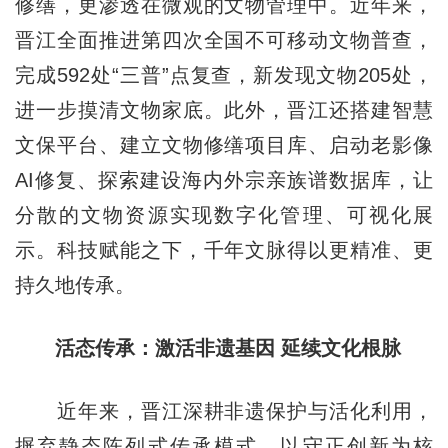
修缮，更渗透在微观的文物管理中。近年来，
晋江全面推进第四次全国不可移动文物普查，
完成592处“三普”点复查，新发现文物205处，
进一步摸清文物家底。此外，晋江还搭建智慧
文保平台、建立文物修缮项目库、启动老影像
AI修复、探索建设海内外宗亲族谱数据库，让
分散的文物资源实现数字化管理、可视化展
示。科技赋能之下，千年文脉得以更精准、更
持久地传承。
活态传承：激活非遗基因 延续文化根脉
近年来，晋江深耕非遗保护与活化利用，
摒弃静态陈列式传承模式，以守正创新为核