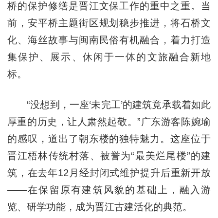
桥的保护修缮是晋江文保工作的重中之重。当
前，安平桥主题街区规划稳步推进，将石桥文
化、海丝故事与闽南民俗有机融合，着力打造
集保护、展示、休闲于一体的文旅融合新地
标。
“没想到，一座‘未完工’的建筑竟承载着如此
厚重的历史，让人肃然起敬。”广东游客陈婉瑜
的感叹，道出了朝东楼的独特魅力。这座位于
晋江梧林传统村落、被誉为“最美烂尾楼”的建
筑，在去年12月经封闭式维护提升后重新开放
——在保留原有建筑风貌的基础上，融入游
览、研学功能，成为晋江古建活化的典范。