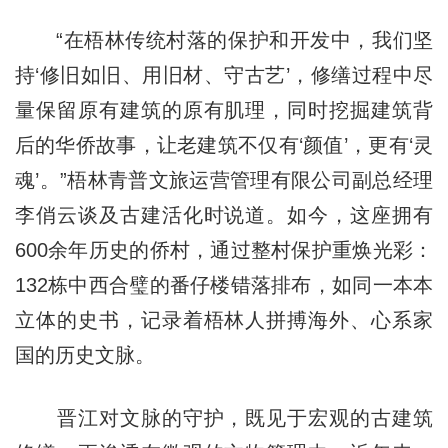
“在梧林传统村落的保护和开发中，我们坚
持‘修旧如旧、用旧材、守古艺’，修缮过程中尽
量保留原有建筑的原有肌理，同时挖掘建筑背
后的华侨故事，让老建筑不仅有‘颜值’，更有‘灵
魂’。”梧林青普文旅运营管理有限公司副总经理
李俏云谈及古建活化时说道。如今，这座拥有
600余年历史的侨村，通过整村保护重焕光彩：
132栋中西合璧的番仔楼错落排布，如同一本本
立体的史书，记录着梧林人拼搏海外、心系家
国的历史文脉。
晋江对文脉的守护，既见于宏观的古建筑