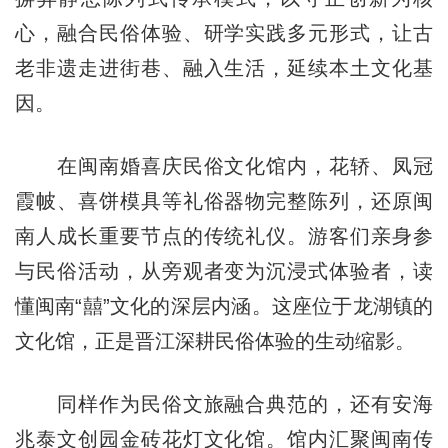
心，融合民俗体验、研学实践多元形式，让古
老非遗走进街巷、融入生活，延续本土文化基
因。
在闽南婚喜庆民俗文化馆内，花轿、凤冠
霞帔、喜饼模具等礼俗器物完整陈列，还原闽
南人成长重要节点的传统礼仪。游客们亲身参
与民俗活动，从旁观者变为沉浸式体验者，读
懂闽南“囍”文化的深层内涵。这座位于龙湖镇的
文化馆，正是晋江深耕民俗体验的生动缩影。
同样作为民俗文旅融合典范的，还有安海
兆泰文创园金砖花灯文化馆。馆内汇聚闽南传