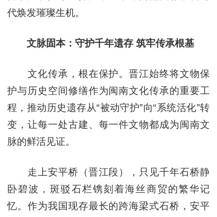
代焕发璀璨生机。
文脉固本：守护千年遗存 筑牢传承根基
文化传承，根在保护。晋江始终将文物保
护与历史空间修缮作为闽南文化传承的重要工
程，推动历史遗存从“被动守护”向“系统活化”转
变，让每一处古建、每一件文物都成为闽南文
脉的鲜活见证。
走上安平桥（晋江段），只见千年石桥静
卧碧波，斑驳石栏镌刻着海丝商贸的繁华记
忆。作为我国现存最长的跨海梁式石桥，安平