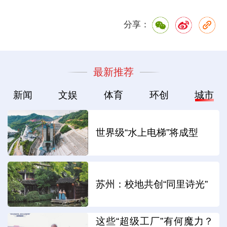
分享：
最新推荐
新闻
文娱
体育
环创
城市
世界级“水上电梯”将成型
苏州：校地共创“同里诗光”
这些“超级工厂”有何魔力？