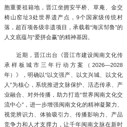
胞重要祖籍地，晋江坐拥安平桥、草庵、金交
椅山窑址3处世界遗产点，9个国家级传统村
落，超百项各级非遗项目，承载着“海滨邹鲁”的
人文底蕴与“爱拼会赢”的精神基因。
近期，晋江出台《晋江市建设闽南文化传
承样板城市三年行动方案（2026—2028
年）》，明确以“以文强产、以文兴城、以文化
人”为核心，系统推进文脉保护、活态传承、产
业融合、对外传播，助力打造“世界闽南文化交
流中心”，进一步增强闽南文化的精神凝聚力、
视觉辨识力、体验吸引力、传播影响力、产品
竞争力和人才支撑力，让千年闽南文脉在新时