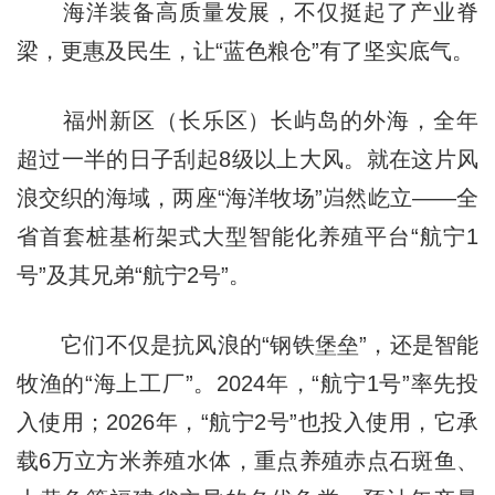
海洋装备高质量发展，不仅挺起了产业脊
梁，更惠及民生，让“蓝色粮仓”有了坚实底气。
福州新区（长乐区）长屿岛的外海，全年
超过一半的日子刮起8级以上大风。就在这片风
浪交织的海域，两座“海洋牧场”岿然屹立——全
省首套桩基桁架式大型智能化养殖平台“航宁1
号”及其兄弟“航宁2号”。
它们不仅是抗风浪的“钢铁堡垒”，还是智能
牧渔的“海上工厂”。2024年，“航宁1号”率先投
入使用；2026年，“航宁2号”也投入使用，它承
载6万立方米养殖水体，重点养殖赤点石斑鱼、