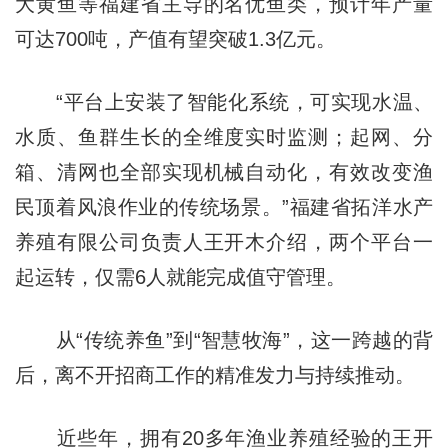
大黄鱼等福建省主导的名优鱼类，预计年产量
可达700吨，产值有望突破1.3亿元。
“平台上安装了智能化系统，可实现水温、
水质、鱼群生长的全维度实时监测；起网、分
箱、清网也全部实现机械自动化，有效改变渔
民顶着风浪作业的传统场景。”福建省拓洋水产
养殖有限公司负责人王开木介绍，两个平台一
起运转，仅需6人就能完成值守管理。
从“传统养鱼”到“智慧牧海”，这一跨越的背
后，离不开招商工作的精准发力与持续推动。
近些年，拥有20多年渔业养殖经验的王开