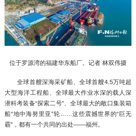
位于罗源湾的福建华东船厂。记者 林双伟摄
全球首艘深海采矿船、全球首艘4.5万吨超
大型海洋工程船、全球最大作业水深的载人深
潜科考装备“探索二号”、全球最大的敞口集装箱
船“地中海努里亚”轮……这些震撼世界的“巨无
霸”，都有一个共同的出处——福州。