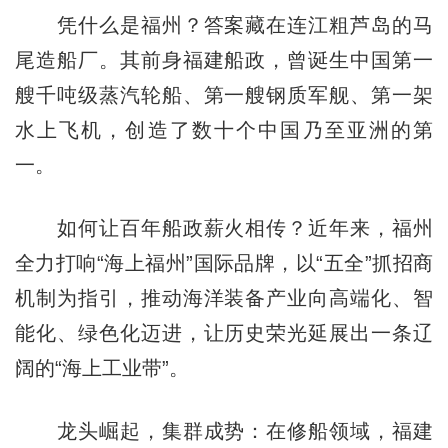
凭什么是福州？答案藏在连江粗芦岛的马
尾造船厂。其前身福建船政，曾诞生中国第一
艘千吨级蒸汽轮船、第一艘钢质军舰、第一架
水上飞机，创造了数十个中国乃至亚洲的第
一。
如何让百年船政薪火相传？近年来，福州
全力打响“海上福州”国际品牌，以“五全”抓招商
机制为指引，推动海洋装备产业向高端化、智
能化、绿色化迈进，让历史荣光延展出一条辽
阔的“海上工业带”。
龙头崛起，集群成势：在修船领域，福建