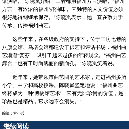
谱演唱。”陈晓岚介绍，二者都用福州方言演唱。“福州
方言，有浓浓的福州‘虾油味’。它独特的人文价值必须
很好地得到继承保存。”陈晓岚表示，她一直在致力于
传承、传播福州曲艺。
这些年来，在各级政府的支持下，位于三坊七巷的
八旗会馆、乌塔会馆都建设了伬艺和评话书场，福州曲
艺渐渐“复苏”，吸引了越来越多的年轻观众。“福州曲艺
舞台上也有了时尚靓丽的新面孔。”陈晓岚笑着说。
近年来，她带领市曲艺团的艺术家，走进福州多所
小学、中学和高校授课。陈晓岚坚定地说：“福州曲艺
终将成为一种‘博物馆艺术’，它有无比珍贵的价值，是
珍品也是精品，它永远不会消失。”
编辑：尹小兵
继续阅读