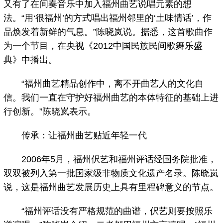
又有了在间奏音乐中加入福州曲艺说唱元素的想
法。“用‘很福州’的方式唱出福州邻里的‘土味情话’，作
品焕发着新鲜的气息。”陈晓岚说。据悉，这首歌曲作
为一个节目，在央视《2012中国民族民间歌舞乐盛
典》中播出。
“福州曲艺精品创作中，离不开曲艺人的文化自
信。我们一直在守护好福州曲艺的本体特征的基础上进
行创新。”陈晓岚表示。
传承：让福州曲艺贴近年轻一代
2006年5月，福州伬艺和福州评话经国务院批准，
双双被列入第一批国家级非物质文化遗产名录。陈晓岚
说，这是福州曲艺发展历史上具有里程碑意义的节点。
“福州评话没有严格规范的曲谱，伬艺则要按照乐