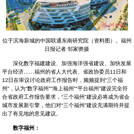
位于滨海新城的中国联通东南研究院（资料图）。福州
日报记者 邹家骅摄
深化数字福建建设、加强海洋强省建设、加快发展
平台经济……福州的省人大代表、省政协委员11日和
12日在审议讨论政府工作报告时，频频提到“三个福
州”，认为“数字福州”“海上福州”“平台福州”建设完全符
合省政府工作报告要求，“三个福州”建设必将成为省会
城市发展新引擎，他们对“三个福州”建设充满期待并提
出了有见地的意见建议。
数字福州：