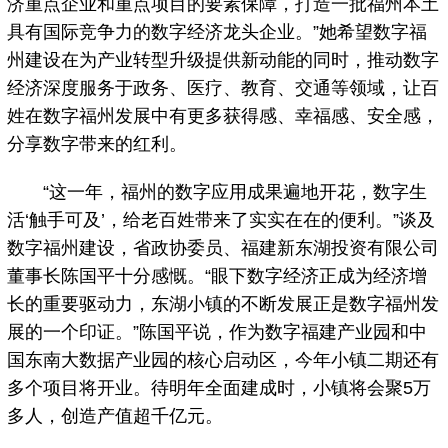
济重点企业和重点项目的要素保障，打造一批福州本土
具有国际竞争力的数字经济龙头企业。”她希望数字福
州建设在为产业转型升级提供新动能的同时，推动数字
经济深度服务于政务、医疗、教育、交通等领域，让百
姓在数字福州发展中有更多获得感、幸福感、安全感，
分享数字带来的红利。
“这一年，福州的数字应用成果遍地开花，数字生
活‘触手可及’，给老百姓带来了实实在在的便利。”谈及
数字福州建设，省政协委员、福建新东湖投资有限公司
董事长陈国平十分感慨。“眼下数字经济正成为经济增
长的重要驱动力，东湖小镇的不断发展正是数字福州发
展的一个印证。”陈国平说，作为数字福建产业园和中
国东南大数据产业园的核心启动区，今年小镇二期还有
多个项目将开业。待明年全面建成时，小镇将会聚5万
多人，创造产值超千亿元。