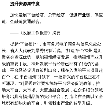
提升资源集中度
加快发展平台经济、总部经济，促进产业链、供应
链、金融链贯通融合。
——《政府工作报告》摘要
提起“平台福州”，市商务局电子商务与信息化处处
长、省人大代表刘景秀很有话说。“打造‘平台福州’是汇
聚省会资源优势、赋能福州经济发展、推动福州产业升
级的重要手段。福州发展平台经济已经有了很好的基
础，平台经济促进政策刚出台，现在入库的平台项目超
百个，在‘平台福州’引领下，一批新兴的平台也正在不
断涌现。”刘景秀建议要实施好平台经济促进政策，推
动大平台、大市场、大流通融合发展，在众多细分领域
培育出具有福州品牌的头部平台，打造出在全国以至全
球都有影响力的平台，引领我市产业的转型升级。