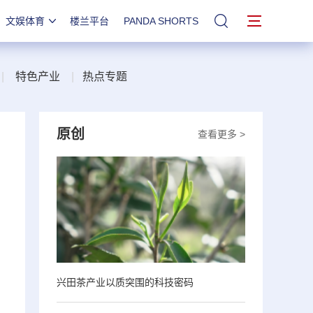
文娱体育
楼兰平台
PANDA SHORTS
站内搜索
|
特色产业
|
热点专题
原创
查看更多 >
兴田茶产业以质突围的科技密码