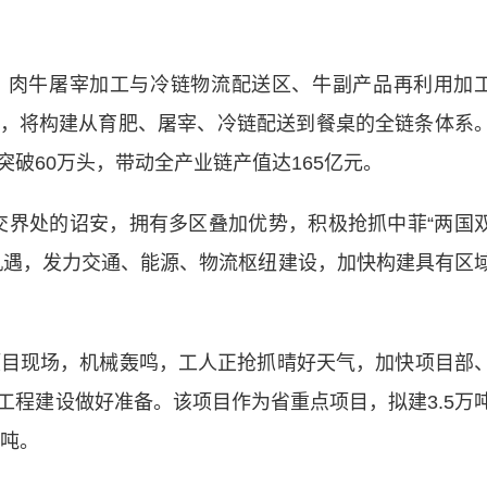
肉牛屠宰加工与冷链物流配送区、牛副产品再利用加
，将构建从育肥、屠宰、冷链配送到餐桌的全链条体系
破60万头，带动全产业链产值达165亿元。
交界处的诏安，拥有多区叠加优势，积极抢抓中菲“两国
机遇，发力交通、能源、物流枢纽建设，加快构建具有区
目现场，机械轰鸣，工人正抢抓晴好天气，加快项目部
工程建设做好准备。该项目作为省重点项目，拟建3.5万
万吨。