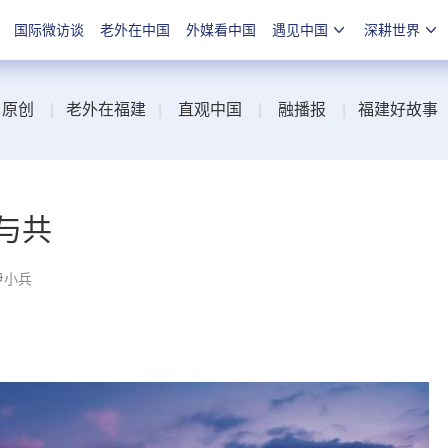
国际微访谈
老外在中国
外媒看中国
遇见中国
深耕世界
|
原创
|
老外在福建
|
直观中国
|
融播报
|
福建好故事
与共
尹小兵