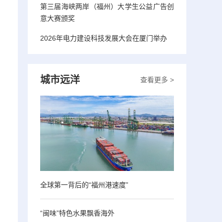
第三届海峡两岸（福州）大学生公益广告创
意大赛颁奖
2026年电力建设科技发展大会在厦门举办
城市远洋
查看更多 >
全球第一背后的“福州港速度”
“闽味”特色水果飘香海外