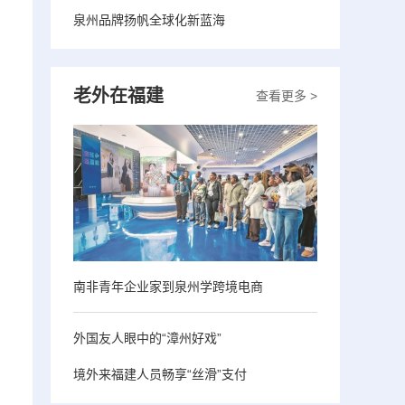
泉州品牌扬帆全球化新蓝海
老外在福建
查看更多 >
南非青年企业家到泉州学跨境电商
外国友人眼中的“漳州好戏”
境外来福建人员畅享“丝滑”支付