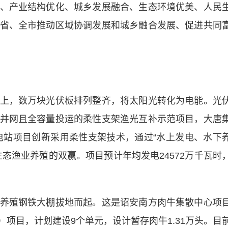
、产业结构优化、城乡发展融合、生态环境优美、人民
省、全市推动区域协调发展和城乡融合发展、促进共同
，数万块光伏板排列整齐，将太阳光转化为电能。光
并网且全容量投运的柔性支架渔光互补示范项目，大唐
伏电站项目创新采用柔性支架技术，通过“水上发电、水下
态渔业养殖的双赢。项目预计年均发电24572万千瓦时
殖钢铁大棚拔地而起。这是诏安南方肉牛集散中心项
）项目，计划建设9个单元，设计暂存肉牛1.31万头。目