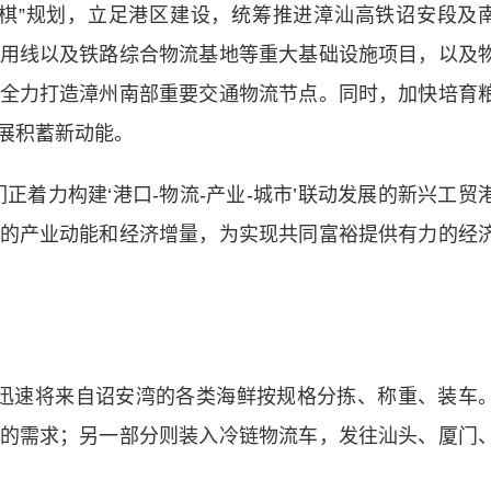
”规划，立足港区建设，统筹推进漳汕高铁诏安段及
用线以及铁路综合物流基地等重大基础设施项目，以及
全力打造漳州南部重要交通物流节点。同时，加快培育
展积蓄新动能。
着力构建‘港口-物流-产业-城市’联动发展的新兴工贸
的产业动能和经济增量，为实现共同富裕提供有力的经
速将来自诏安湾的各类海鲜按规格分拣、称重、装车
的需求；另一部分则装入冷链物流车，发往汕头、厦门