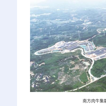
南方肉牛集