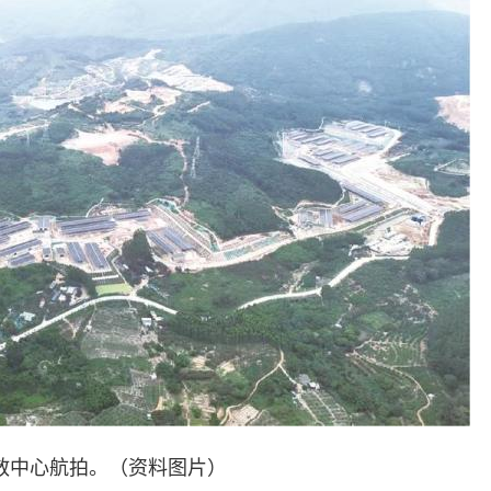
散中心航拍。（资料图片）