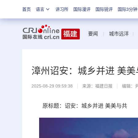
首页
语言
讲习所
国际漫评
国际锐评
国际3分钟
要闻
|
城市远洋
漳州诏安：城乡并进 美美
2025-08-29 09:59:38
来源：
福建日报
编辑：
原标题：诏安：城乡并进 美美与共