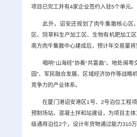
项目已完工并有4家企业签约入驻5个单元。
此外，诏安还规划了肉牛集散核心区、
区、饲草料生产加工区、生物有机肥加工区
南方肉牛集散中心建成后，预计年交易量将突
唱响“山海经”协奏“共富曲”。地处闽粤
园”、军民融合发展、区域经济协作等战略
竞争力的产业体系。
在厦门港诏安港区1号、2号泊位工程项
预制场站、混凝土拌和站建设，为项目主体
级通用泊位2个，设计年货物通过能力310