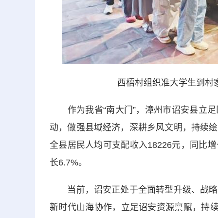
西梧村组织准大学生到村
作为我省“南大门”，漳州市诏安县立足
动，做强县域经济，深耕乡风文明，持续绘
全县居民人均可支配收入18226元，同比增
长6.7%。
当前，诏安正处于全面转型升级、战略机
新时代山海协作，立足诏安资源禀赋，持续