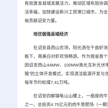
有效激发县域发展活力，推动区域布局协调
活幸福，加快建设新兴工贸港口城市，为全
裕贡献诏安力量。
培优做强县域经济
在诏安县西山农场，阳光洒在千亩虾池上
板下，南美白对虾欢快畅游。作为我省首个
团诏安西山44MW、100MW渔光互补光
殖”的立体开发模式，实现清洁能源开发与生
每年节约标煤7.41万吨。
在诏安四都镇龟山山腰上，一座座肉牛养
之一，总投资4.75亿元的肉牛育肥场（一期