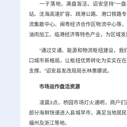
一子落地，满盘皆活。诏安坚持“一盘棋
站、沈海高速扩容、疏港公路、港口铁路专
流集散中心、闽粤经济合作区物流中心等，
油肉加工、临港经济等特色产业，为区域发
“通过交通、能源和物流枢纽建设，我们正
口城市新格局，让枢纽优势转化为实实在在
支撑。”诏安县发改局局长林惠娜说。
市场运作盘活资源
凌晨3点，桥园市场灯火通明，商户们迅
部分海鲜快速进入县城早市，满足当地居民
福州及浙江等地。