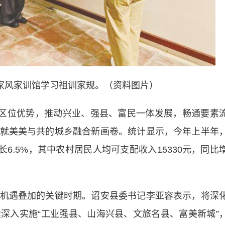
家风家训馆学习祖训家规。（资料图片）
区位优势，推动兴业、强县、富民一体发展，畅通要素
就美美与共的城乡融合新画卷。统计显示，今年上半年
长6.5%，其中农村居民人均可支配收入15330元，同比
遇叠加的关键时期。诏安县委书记李亚容表示，将深
深入实施“工业强县、山海兴县、文旅名县、富美新城”