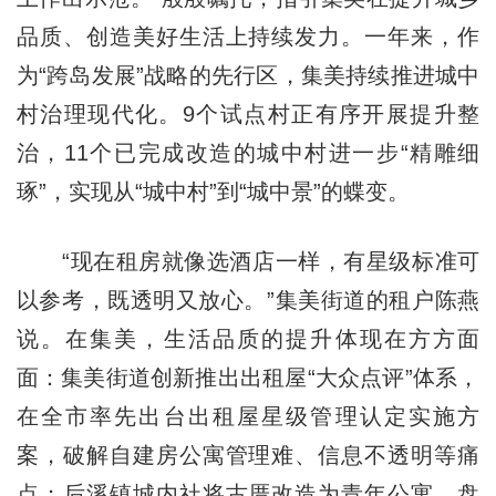
品质、创造美好生活上持续发力。一年来，作
为“跨岛发展”战略的先行区，集美持续推进城中
村治理现代化。9个试点村正有序开展提升整
治，11个已完成改造的城中村进一步“精雕细
琢”，实现从“城中村”到“城中景”的蝶变。
“现在租房就像选酒店一样，有星级标准可
以参考，既透明又放心。”集美街道的租户陈燕
说。在集美，生活品质的提升体现在方方面
面：集美街道创新推出出租屋“大众点评”体系，
在全市率先出台出租屋星级管理认定实施方
案，破解自建房公寓管理难、信息不透明等痛
点；后溪镇城内社将古厝改造为青年公寓，盘