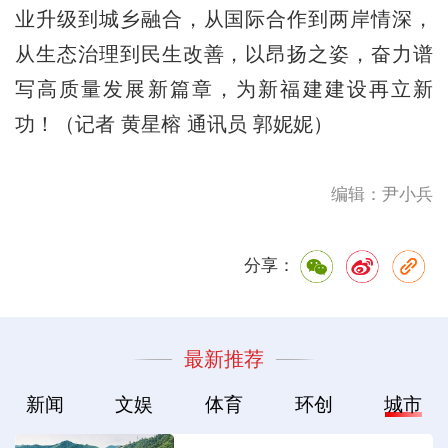
业升级到城乡融合，从国际合作到两岸情深，
从生态治理到民生改善，以昂扬之姿，奋力谱
写高质量发展新篇章，为新福建建设再立新
功！（记者 黄星榕 通讯员 郭妮妮）
编辑：尹小兵
分享：
最新推荐
新闻
文娱
体育
环创
城市