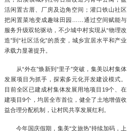
活闲置古厝、厂房及边角空间；灌口铁山社区
把闲置菜地变成趣味田园……通过空间赋能与
服务升级双轮驱动，不少城中村实现从“物理改
造”到“社区活化”的质变，城乡宜居水平和产业
承载力显著提升。
从“外在”焕新到“里子”突破，集美以村集体
发展项目为抓手，探索多元化开发建设模式。
目前全区已建成村集体发展用地项目19个、在
建项目9个，均居全市首位，健全了土地增值收
益合理分配机制，让村民共享发展红利。
今年国庆假期，集美“文旅热”持续加码，上