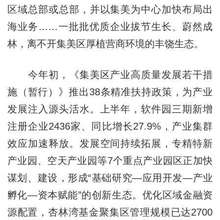
区域总部或总部，并以集美为中心加快布局出
海业务……一批批优质企业拔节生长、蔚然成
林，离不开集美区厚植营商环境的丰饶生态。
今年初，《集美区产业高质量发展若干措
施（暂行）》推出38条精准扶持政策，为产业
发展注入源头活水。上半年，软件园三期新增
注册企业2436家、同比增长27.9%，产业集群
效应加速释放。发展空间持续拓展，专精特新
产业园、空天产业园等7个重点产业园区正加快
谋划、建设，形成“基础研究—应用开发—产业
孵化—资本赋能”的创新生态。优化区域金融资
源配置，杏林湾基金聚集区管理规模已达2700