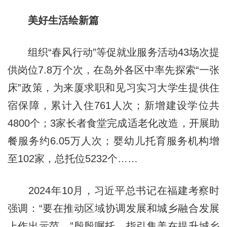
美好生活绘新篇
组织“春风行动”等促就业服务活动43场次提
供岗位7.8万个次，在岛外各区中率先探索“一张
床”政策，为来厦求职和见习实习大学生提供住
宿保障，累计入住761人次；新增建设学位共
4800个；3家长者食堂完成适老化改造，开展助
餐服务约6.05万人次；婴幼儿托育服务机构增
至102家，总托位5232个……
2024年10月，习近平总书记在福建考察时
强调：“要在推动区域协调发展和城乡融合发展
上作出示范。”殷殷嘱托，指引集美在提升城乡