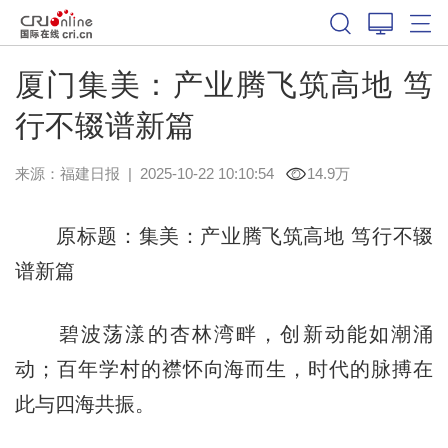
厦门集美：产业腾飞筑高地 笃
行不辍谱新篇
来源：
福建日报
|
2025-10-22 10:10:54
14.9万
原标题：集美：产业腾飞筑高地 笃行不辍
谱新篇
碧波荡漾的杏林湾畔，创新动能如潮涌
动；百年学村的襟怀向海而生，时代的脉搏在
此与四海共振。