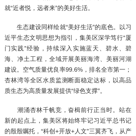
就“近者悦，远者来”的美好生活。
生态建设同样绘就“美好生活”的底色。以习
近平生态文明思想为指引，集美区深学笃行“厦
门实践”经验，持续深入实施蓝天、碧水、碧
海、净土工程，全域开展美丽海湾、美丽河湖
建设。空气质量优良率99.6%，排名全市第一；
杏林湾等全区水质监测断面稳定达标，以高品
质生态为高质量发展提供“绿色支撑”。
潮涌杏林千帆竞，奋楫前行正当时。站在
新的起点上，集美区将始终牢记习近平总书记
的殷殷嘱托，“科创+开放+人文”三翼齐飞，从产