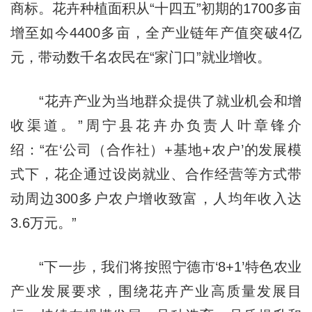
商标。花卉种植面积从“十四五”初期的1700多亩
增至如今4400多亩，全产业链年产值突破4亿
元，带动数千名农民在“家门口”就业增收。
“花卉产业为当地群众提供了就业机会和增
收渠道。”周宁县花卉办负责人叶章锋介
绍：“在‘公司（合作社）+基地+农户’的发展模
式下，花企通过设岗就业、合作经营等方式带
动周边300多户农户增收致富，人均年收入达
3.6万元。”
“下一步，我们将按照宁德市‘8+1’特色农业
产业发展要求，围绕花卉产业高质量发展目