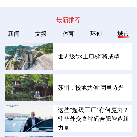
最新推荐
新闻
文娱
体育
环创
城市
世界级“水上电梯”将成型
苏州：校地共创“同里诗光”
这些“超级工厂”有何魔力？
驻华外交官解码合肥智造新
力量