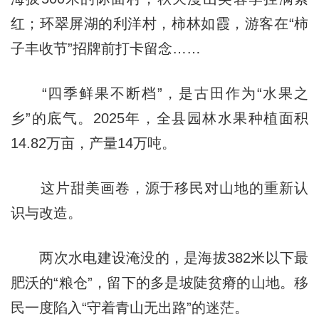
红；环翠屏湖的利洋村，柿林如霞，游客在“柿
子丰收节”招牌前打卡留念……
“四季鲜果不断档”，是古田作为“水果之
乡”的底气。2025年，全县园林水果种植面积
14.82万亩，产量14万吨。
这片甜美画卷，源于移民对山地的重新认
识与改造。
两次水电建设淹没的，是海拔382米以下最
肥沃的“粮仓”，留下的多是坡陡贫瘠的山地。移
民一度陷入“守着青山无出路”的迷茫。