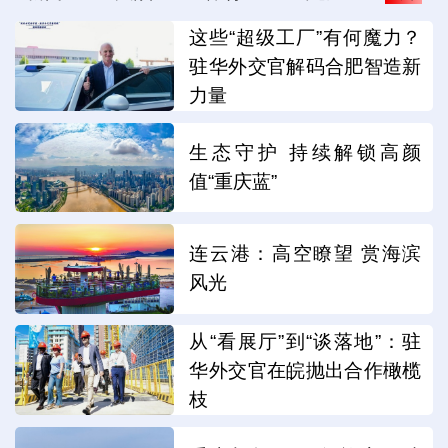
这些“超级工厂”有何魔力？
驻华外交官解码合肥智造新
力量
生态守护 持续解锁高颜
值“重庆蓝”
连云港：高空瞭望 赏海滨
风光
从“看展厅”到“谈落地”：驻
华外交官在皖抛出合作橄榄
枝