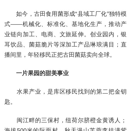
如今，古田食用菌形成“县域工厂化”独特模
式——机械化、标准化、基地化生产，推动产
业链向加工、电商、文旅延伸。创业园内，银
耳饮品、菌菇脆片等深加工产品琳琅满目；直
播间里，年轻移民正把古田菌菇卖向全球。
一片果园的甜美事业
水果产业，是库区移民找到的第二把金钥
匙。
闽江畔的三保村，纽荷尔脐橙金黄诱人；
海拔500米的际面村，秋天漫山芙蓉李挂满紫