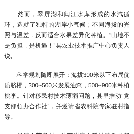
然而，翠屏湖和闽江水库形成的水汽循
环，造就了独特的湖岸小气候；不同海拔的光
照与温差，反而适合水果差异化种植。“山地不
是负担，是机遇！”县农业技术推广中心负责人
说。
科学规划随即展开：海拔300米以下布局优
质脐橙，300~500米发展油柰，500~900米种植
桃李。针对移民村技术薄弱问题，县里推动“党
支部领办合作社”，并邀请省农科院专家驻村指
导。