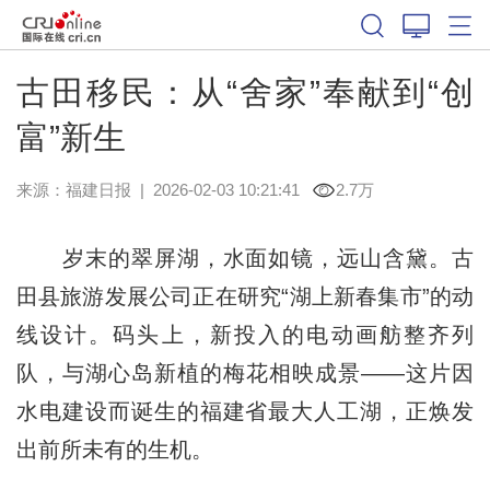
古田移民：从“舍家”奉献到“创
富”新生
来源：
福建日报
|
2026-02-03 10:21:41
2.7万
岁末的翠屏湖，水面如镜，远山含黛。古
田县旅游发展公司正在研究“湖上新春集市”的动
线设计。码头上，新投入的电动画舫整齐列
队，与湖心岛新植的梅花相映成景——这片因
水电建设而诞生的福建省最大人工湖，正焕发
出前所未有的生机。