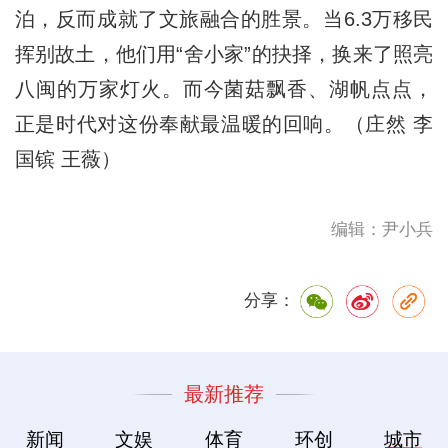
泊，反而成就了文旅融合的胜景。当6.3万移民
挥别故土，他们用“舍小家”的抉择，换来了照亮
八闽的万家灯火。而今菌菇飘香、湖帆点点，
正是时代对这份奉献最温暖的回响。（庄然 李
国镔 王薇）
编辑：尹小兵
分享：
最新推荐
新闻
文娱
体育
环创
城市