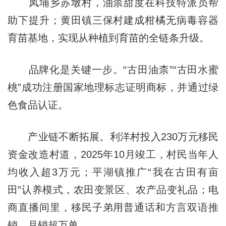
凤埔乡苏墩村，油柰甜度在科技特派员帮
助下提升；黄田镇三保村建成柑橘无病毒容器
育苗基地，实现从种植到育苗的全链条升级。
品牌化是关键一步。“古田油柰”“古田水蜜
桃”成功注册国家地理标志证明商标，并通过绿
色食品认证。
产业链不断拓展。利洋村投入230万元移民
资金改造村道，2025年10月竣工，村民当年人
均收入超3万元；平湖镇推广“我在古田有亩
田”认养模式，农田变景区、农产品变礼品；电
商直播间里，移民子弟用普通话和方言双语推
销，月销超万单。