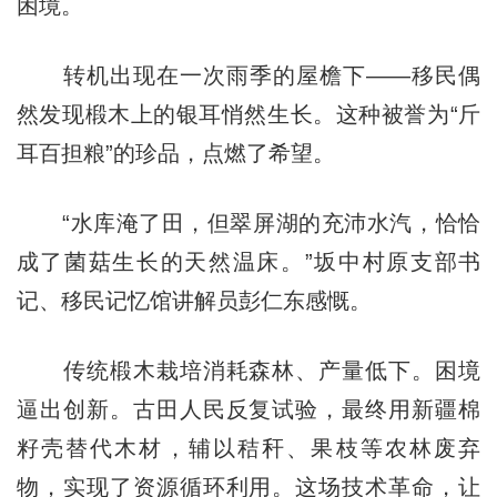
困境。
转机出现在一次雨季的屋檐下——移民偶
然发现椴木上的银耳悄然生长。这种被誉为“斤
耳百担粮”的珍品，点燃了希望。
“水库淹了田，但翠屏湖的充沛水汽，恰恰
成了菌菇生长的天然温床。”坂中村原支部书
记、移民记忆馆讲解员彭仁东感慨。
传统椴木栽培消耗森林、产量低下。困境
逼出创新。古田人民反复试验，最终用新疆棉
籽壳替代木材，辅以秸秆、果枝等农林废弃
物，实现了资源循环利用。这场技术革命，让