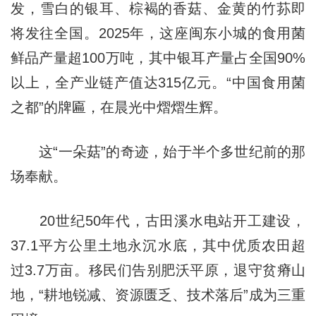
发，雪白的银耳、棕褐的香菇、金黄的竹荪即
将发往全国。2025年，这座闽东小城的食用菌
鲜品产量超100万吨，其中银耳产量占全国90%
以上，全产业链产值达315亿元。“中国食用菌
之都”的牌匾，在晨光中熠熠生辉。
这“一朵菇”的奇迹，始于半个多世纪前的那
场奉献。
20世纪50年代，古田溪水电站开工建设，
37.1平方公里土地永沉水底，其中优质农田超
过3.7万亩。移民们告别肥沃平原，退守贫瘠山
地，“耕地锐减、资源匮乏、技术落后”成为三重