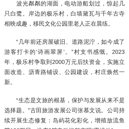
波光粼粼的湖面，电动游船划过，惊起几
只白鹭。岸边的极乐村，白墙黛瓦与千年古寺
相映成趣，移民文化公园里老人正在晨练。
“几年前还房屋破旧、道路泥泞，如今成了
游客打卡的‘诗画翠屏’。”村支书感慨。2023
年，极乐村争取到2000万元后扶资金，实施立
面改造、沥青路铺设、公园建设，村庄焕然一
新。
“生态是文旅的根基，保护与发展从来不是
选择题。”古田旅游发展公司张慕文说。公司持
续开展生态修复：岛屿花化彩化，增殖放流鱼