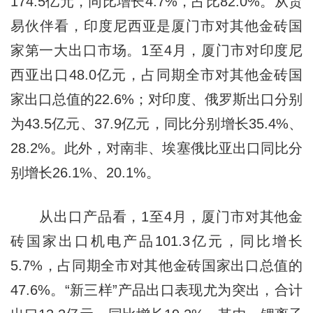
174.5亿元，同比增长4.7%，占比82.0%。从贸
易伙伴看，印度尼西亚是厦门市对其他金砖国
家第一大出口市场。1至4月，厦门市对印度尼
西亚出口48.0亿元，占同期全市对其他金砖国
家出口总值的22.6%；对印度、俄罗斯出口分别
为43.5亿元、37.9亿元，同比分别增长35.4%、
28.2%。此外，对南非、埃塞俄比亚出口同比分
别增长26.1%、20.1%。
从出口产品看，1至4月，厦门市对其他金
砖国家出口机电产品101.3亿元，同比增长
5.7%，占同期全市对其他金砖国家出口总值的
47.6%。“新三样”产品出口表现尤为突出，合计