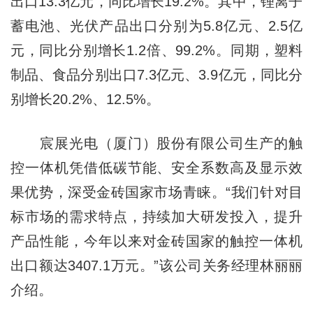
出口13.3亿元，同比增长19.2%。其中，锂离子
蓄电池、光伏产品出口分别为5.8亿元、2.5亿
元，同比分别增长1.2倍、99.2%。同期，塑料
制品、食品分别出口7.3亿元、3.9亿元，同比分
别增长20.2%、12.5%。
宸展光电（厦门）股份有限公司生产的触
控一体机凭借低碳节能、安全系数高及显示效
果优势，深受金砖国家市场青睐。“我们针对目
标市场的需求特点，持续加大研发投入，提升
产品性能，今年以来对金砖国家的触控一体机
出口额达3407.1万元。”该公司关务经理林丽丽
介绍。