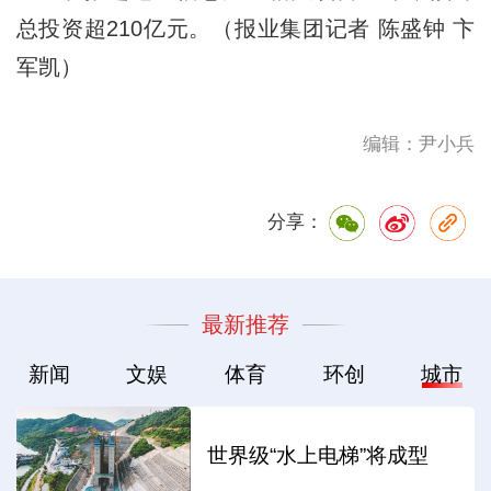
总投资超210亿元。（报业集团记者 陈盛钟 卞
军凯）
编辑：尹小兵
分享：
最新推荐
新闻
文娱
体育
环创
城市
世界级“水上电梯”将成型