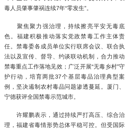
毒人员肇事肇祸连续7年“零发生”。
聚焦聚力强治理，持续擦亮平安无毒底
色。福建积极推动落实党政禁毒工作主体责
任。禁毒委各成员单位实行联席会议、联合执
法以及宣传、督导、约谈联动机制，合力推动
禁毒重点工作落地见效；广泛开展“无毒乡村”守
护行动，培育两批37个基层毒品治理典型案
例，坚决遏制农村毒品问题渗透蔓延。厦门、
宁德获评全国禁毒示范城市。
许耀鹏表示，通过持续严打高压、综合治
理，福建省毒情形势总体平稳可控。但受国际