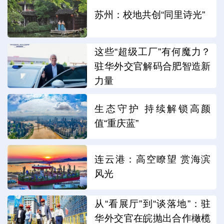
苏州：校地共创“同里诗光”
这些“超级工厂”有何魔力？
驻华外交官解码合肥智造新
力量
生态守护 持续解锁高颜
值“重庆蓝”
连云港：高空瞭望 赏海滨
风光
从“看展厅”到“谈落地”：驻
华外交官在皖抛出合作橄榄