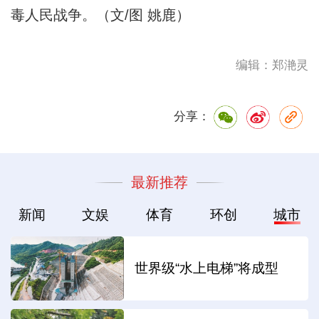
毒人民战争。（文/图 姚鹿）
编辑：郑滟灵
分享：
最新推荐
新闻
文娱
体育
环创
城市
世界级“水上电梯”将成型