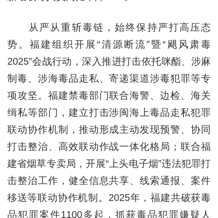
从严从重斩毒链，始终保持严打高压态
势。福建组织开展“清源断流”暨“飓风肃毒
2025”会战行动，深入推进打击依托咪酯、涉麻
制毒、涉海毒品走私、寄递渠道涉毒犯罪等专
项攻坚。福建禁毒部门联合海警、边检、海关
缉私等部门，建立打击涉闽海上毒品走私犯罪
联动协作机制，推动形成主动发现预警、协同
打击整治、高效联动作战一体化格局；联合福
建省烟草专卖局，开展“上头电子烟”违法犯罪打
击整治工作，健全信息共享、线索通报、案件
移送等联动协作机制。2025年，福建共破获毒
品犯罪案件1100多起，抓获毒品犯罪嫌疑人