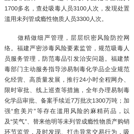
1700多名，查处吸毒人员3100人次，发现处置
滥用未列管成瘾性物质人员3300人次。
做精做细严管理，层层织密风险防控网
络。福建严密涉毒风险要素监管，规范吸毒人
员服务管理，防范毒品引发治安问题。福建禁
毒部门主动服务指导涉易制毒化学品企业规范
化经营、高质量发展，推行24小时全程网办、
限时审批、线上巡查等措施，全年办理易制毒
化学品审批、备案手续近7万批次1300万吨；加
强“愈美片”等存在滥用风险的麻精药品，以
及“笑气”、替来他明等未列管成瘾性物质产购销
环节监管，及时发现、打击异常交易行为，吸