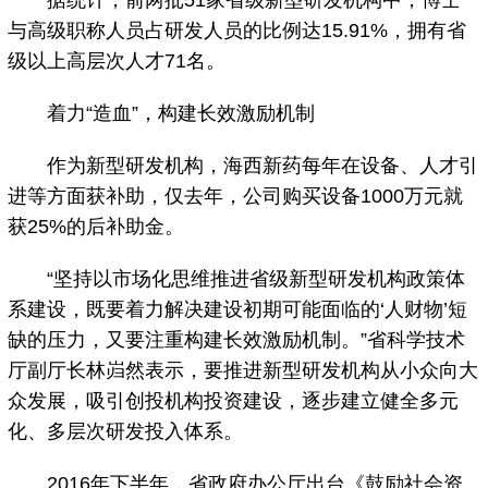
据统计，前两批51家省级新型研发机构中，博士
与高级职称人员占研发人员的比例达15.91%，拥有省
级以上高层次人才71名。
着力“造血”，构建长效激励机制
作为新型研发机构，海西新药每年在设备、人才引
进等方面获补助，仅去年，公司购买设备1000万元就
获25%的后补助金。
“坚持以市场化思维推进省级新型研发机构政策体
系建设，既要着力解决建设初期可能面临的‘人财物’短
缺的压力，又要注重构建长效激励机制。”省科学技术
厅副厅长林岿然表示，要推进新型研发机构从小众向大
众发展，吸引创投机构投资建设，逐步建立健全多元
化、多层次研发投入体系。
2016年下半年，省政府办公厅出台《鼓励社会资