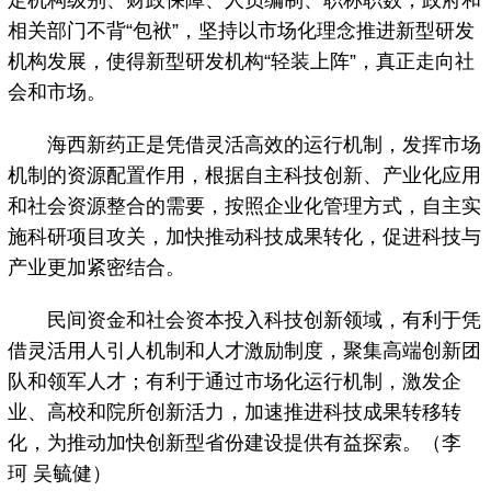
定机构级别、财政保障、人员编制、职称职数，政府和
相关部门不背“包袱”，坚持以市场化理念推进新型研发
机构发展，使得新型研发机构“轻装上阵”，真正走向社
会和市场。
海西新药正是凭借灵活高效的运行机制，发挥市场
机制的资源配置作用，根据自主科技创新、产业化应用
和社会资源整合的需要，按照企业化管理方式，自主实
施科研项目攻关，加快推动科技成果转化，促进科技与
产业更加紧密结合。
民间资金和社会资本投入科技创新领域，有利于凭
借灵活用人引人机制和人才激励制度，聚集高端创新团
队和领军人才；有利于通过市场化运行机制，激发企
业、高校和院所创新活力，加速推进科技成果转移转
化，为推动加快创新型省份建设提供有益探索。（李
珂 吴毓健）