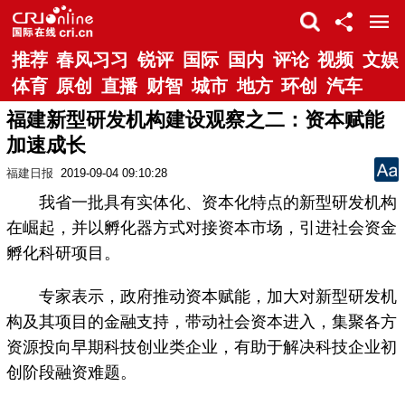
推荐
春风习习
锐评
国际
国内
评论
视频
文娱
体育
原创
直播
财智
城市
地方
环创
汽车
福建新型研发机构建设观察之二：资本赋能
加速成长
福建日报
2019-09-04 09:10:28
我省一批具有实体化、资本化特点的新型研发机构
在崛起，并以孵化器方式对接资本市场，引进社会资金
孵化科研项目。
专家表示，政府推动资本赋能，加大对新型研发机
构及其项目的金融支持，带动社会资本进入，集聚各方
资源投向早期科技创业类企业，有助于解决科技企业初
创阶段融资难题。