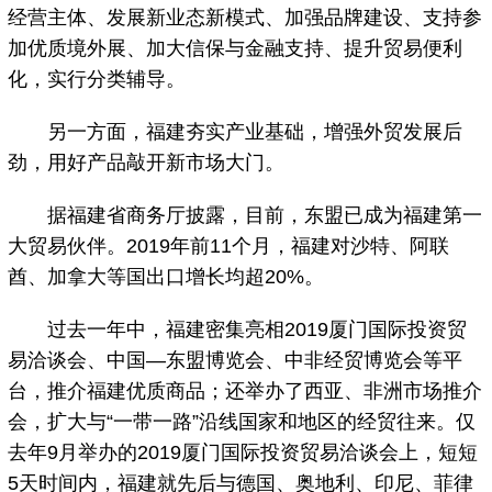
经营主体、发展新业态新模式、加强品牌建设、支持参
加优质境外展、加大信保与金融支持、提升贸易便利
化，实行分类辅导。
另一方面，福建夯实产业基础，增强外贸发展后
劲，用好产品敲开新市场大门。
据福建省商务厅披露，目前，东盟已成为福建第一
大贸易伙伴。2019年前11个月，福建对沙特、阿联
酋、加拿大等国出口增长均超20%。
过去一年中，福建密集亮相2019厦门国际投资贸
易洽谈会、中国—东盟博览会、中非经贸博览会等平
台，推介福建优质商品；还举办了西亚、非洲市场推介
会，扩大与“一带一路”沿线国家和地区的经贸往来。仅
去年9月举办的2019厦门国际投资贸易洽谈会上，短短
5天时间内，福建就先后与德国、奥地利、印尼、菲律