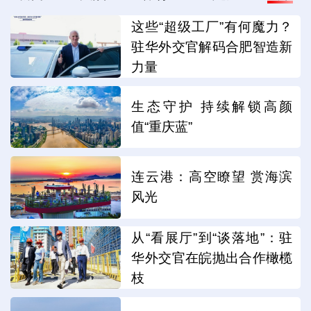
这些“超级工厂”有何魔力？
驻华外交官解码合肥智造新
力量
生态守护 持续解锁高颜
值“重庆蓝”
连云港：高空瞭望 赏海滨
风光
从“看展厅”到“谈落地”：驻
华外交官在皖抛出合作橄榄
枝