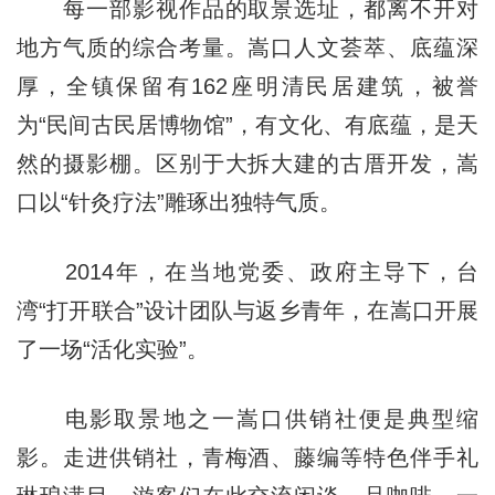
每一部影视作品的取景选址，都离不开对
地方气质的综合考量。嵩口人文荟萃、底蕴深
厚，全镇保留有162座明清民居建筑，被誉
为“民间古民居博物馆”，有文化、有底蕴，是天
然的摄影棚。区别于大拆大建的古厝开发，嵩
口以“针灸疗法”雕琢出独特气质。
2014年，在当地党委、政府主导下，台
湾“打开联合”设计团队与返乡青年，在嵩口开展
了一场“活化实验”。
电影取景地之一嵩口供销社便是典型缩
影。走进供销社，青梅酒、藤编等特色伴手礼