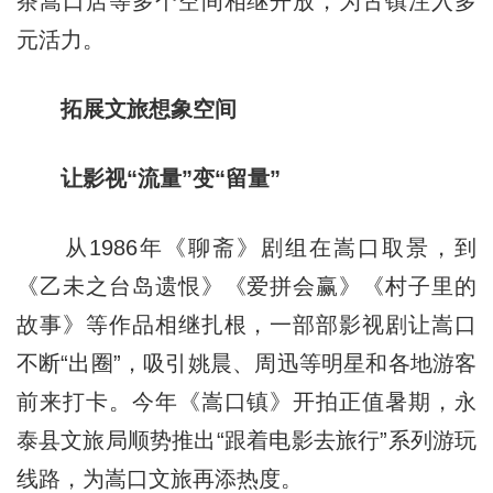
茶嵩口店等多个空间相继开放，为古镇注入多
元活力。
拓展文旅想象空间
让影视“流量”变“留量”
从1986年《聊斋》剧组在嵩口取景，到
《乙未之台岛遗恨》《爱拼会赢》《村子里的
故事》等作品相继扎根，一部部影视剧让嵩口
不断“出圈”，吸引姚晨、周迅等明星和各地游客
前来打卡。今年《嵩口镇》开拍正值暑期，永
泰县文旅局顺势推出“跟着电影去旅行”系列游玩
线路，为嵩口文旅再添热度。