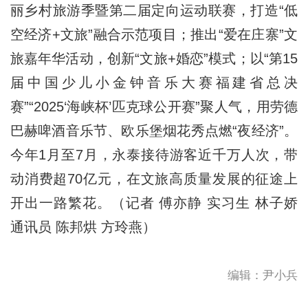
丽乡村旅游季暨第二届定向运动联赛，打造“低
空经济+文旅”融合示范项目；推出“爱在庄寨”文
旅嘉年华活动，创新“文旅+婚恋”模式；以“第15
届中国少儿小金钟音乐大赛福建省总决
赛”“2025‘海峡杯’匹克球公开赛”聚人气，用劳德
巴赫啤酒音乐节、欧乐堡烟花秀点燃“夜经济”。
今年1月至7月，永泰接待游客近千万人次，带
动消费超70亿元，在文旅高质量发展的征途上
开出一路繁花。（记者 傅亦静 实习生 林子娇
通讯员 陈邦烘 方玲燕）
编辑：尹小兵