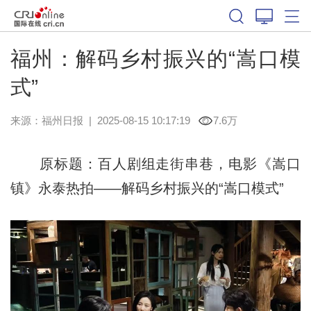
福州：解码乡村振兴的“嵩口模
式”
来源：
福州日报
|
2025-08-15 10:17:19
7.6万
原标题：百人剧组走街串巷，电影《嵩口
镇》永泰热拍——解码乡村振兴的“嵩口模式”