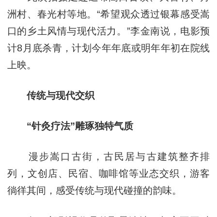
洲村、春光村等地。“希望观众透过银幕感受嵩
口的乡土风情与现代活力。”李金南说，电影预
计8月底杀青，计划今年年底或明年年初在院线
上映。
传统与现代交织
“针灸疗法”雕琢独特气质
漫步嵩口古街，古民居与古建筑整齐排
列，文创店、民宿、咖啡馆等业态交织，游客
徜徉其间，感受传统与现代碰撞的韵味。