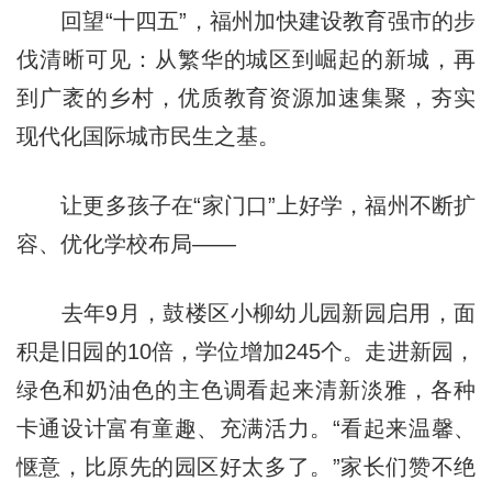
回望“十四五”，福州加快建设教育强市的步
伐清晰可见：从繁华的城区到崛起的新城，再
到广袤的乡村，优质教育资源加速集聚，夯实
现代化国际城市民生之基。
让更多孩子在“家门口”上好学，福州不断扩
容、优化学校布局——
去年9月，鼓楼区小柳幼儿园新园启用，面
积是旧园的10倍，学位增加245个。走进新园，
绿色和奶油色的主色调看起来清新淡雅，各种
卡通设计富有童趣、充满活力。“看起来温馨、
惬意，比原先的园区好太多了。”家长们赞不绝