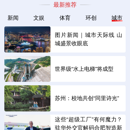
最新推荐
新闻
文娱
体育
环创
城市
图片新闻｜城市天际线 山
城盛景收眼底
世界级“水上电梯”将成型
苏州：校地共创“同里诗光”
这些“超级工厂”有何魔力？
驻华外交官解码合肥智造新