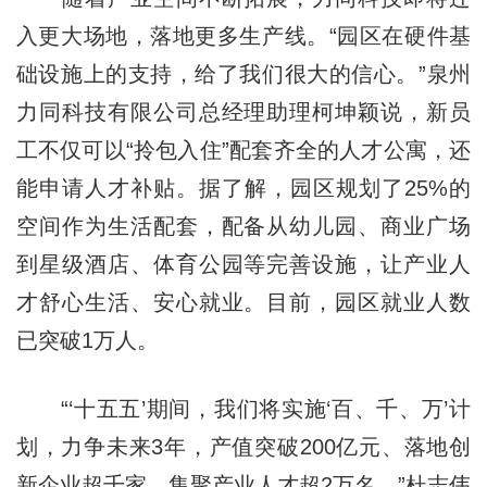
入更大场地，落地更多生产线。“园区在硬件基
础设施上的支持，给了我们很大的信心。”泉州
力同科技有限公司总经理助理柯坤颖说，新员
工不仅可以“拎包入住”配套齐全的人才公寓，还
能申请人才补贴。据了解，园区规划了25%的
空间作为生活配套，配备从幼儿园、商业广场
到星级酒店、体育公园等完善设施，让产业人
才舒心生活、安心就业。目前，园区就业人数
已突破1万人。
“‘十五五’期间，我们将实施‘百、千、万’计
划，力争未来3年，产值突破200亿元、落地创
新企业超千家、集聚产业人才超2万名。”杜志伟