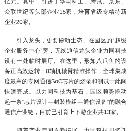
亿元。其中，引进了华电科工、腾讯、京东、
众联世纪等头部企业15家，培育省级专精特新
企业20家。
引入龙头，更要撬动生态。在园区的“超级
企业服务中心”旁，无线通信龙头企业力同科技
设有一处临时展厅。在这里，形如八爪鱼的设
备正高效运转：8轴机械臂精准操作，全球集成
度最高的专网通信SoC芯片的烧录和测试于此间
快速完成。以力同科技为基石，园区顺势撬动
起一条“芯片设计—封装模组—通信设备”的融合
通信产业链，目前已引育上下游企业共13家。
随着产业空间不断拓展，力同科技即将迁