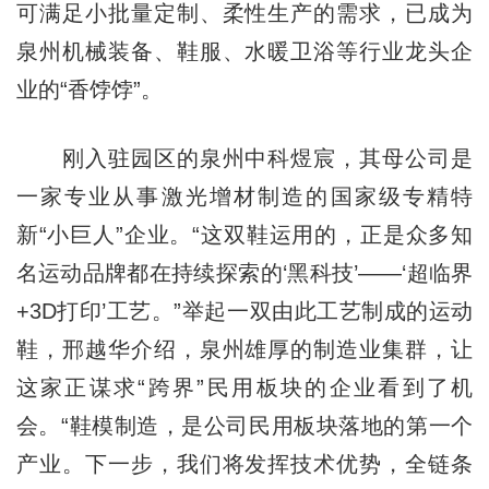
可满足小批量定制、柔性生产的需求，已成为
泉州机械装备、鞋服、水暖卫浴等行业龙头企
业的“香饽饽”。
刚入驻园区的泉州中科煜宸，其母公司是
一家专业从事激光增材制造的国家级专精特
新“小巨人”企业。“这双鞋运用的，正是众多知
名运动品牌都在持续探索的‘黑科技’——‘超临界
+3D打印‌’工艺。”举起一双由此工艺制成的运动
鞋，邢越华介绍，泉州雄厚的制造业集群，让
这家正谋求“跨界”民用板块的企业看到了机
会。“鞋模制造，是公司民用板块落地的第一个
产业。下一步，我们将发挥技术优势，全链条