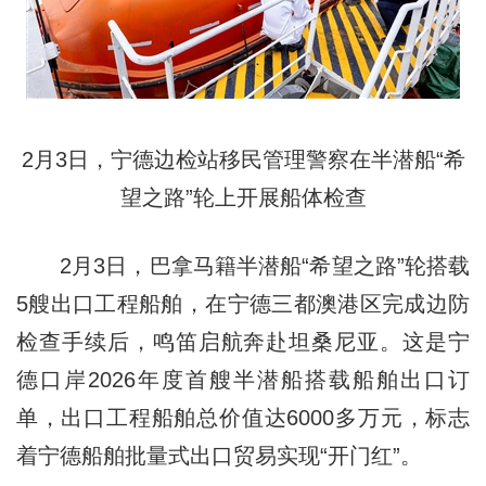
2月3日，宁德边检站移民管理警察在半潜船“希
望之路”轮上开展船体检查
2月3日，巴拿马籍半潜船“希望之路”轮搭载
5艘出口工程船舶，在宁德三都澳港区完成边防
检查手续后，鸣笛启航奔赴坦桑尼亚。这是宁
德口岸2026年度首艘半潜船搭载船舶出口订
单，出口工程船舶总价值达6000多万元，标志
着宁德船舶批量式出口贸易实现“开门红”。