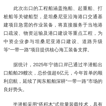
此次出口的工程船涵盖拖船、起重船、打
桩船等关键船型，是坦桑尼亚沿海港口交通基
建项目急需的作业装备，将直接服务于当地港
口疏浚、物资运输及港口建设等重点工程，为
中资企业参与坦桑尼亚港口建设、道路升级
等“一带一路”项目提供核心海工装备支撑。
据统计，2025年宁德口岸已通过半潜船出
口船舶29艘次，总价值超6亿元，今年首单的顺
利启航，延续了闽东船舶深耕“一带一路”市场的
良好势头。
半潜船采用“搭积木”式批量装载技术，具有