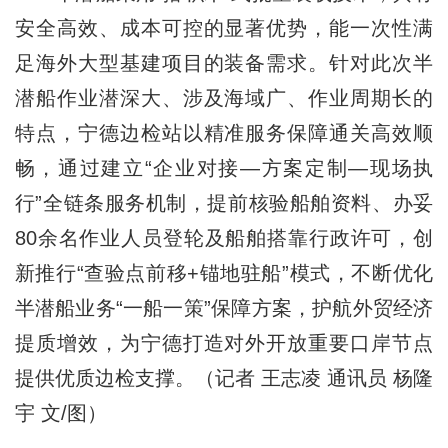
安全高效、成本可控的显著优势，能一次性满
足海外大型基建项目的装备需求。针对此次半
潜船作业潜深大、涉及海域广、作业周期长的
特点，宁德边检站以精准服务保障通关高效顺
畅，通过建立“企业对接—方案定制—现场执
行”全链条服务机制，提前核验船舶资料、办妥
80余名作业人员登轮及船舶搭靠行政许可，创
新推行“查验点前移+锚地驻船”模式，不断优化
半潜船业务“一船一策”保障方案，护航外贸经济
提质增效，为宁德打造对外开放重要口岸节点
提供优质边检支撑。（记者 王志凌 通讯员 杨隆
宇 文/图）