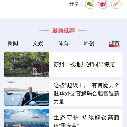
分享：
最新推荐
新闻
文娱
体育
环创
城市
苏州：校地共创“同里诗光”
这些“超级工厂”有何魔力？
驻华外交官解码合肥智造新
力量
生态守护 持续解锁高颜
值“重庆蓝”