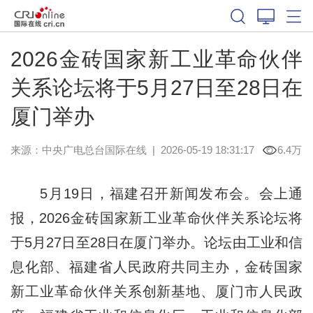
2026金砖国家新工业革命伙伴
关系论坛将于5月27日至28日在
厦门举办
来源：中央广电总台国际在线
|
2026-05-19 18:31:17
6.4万
5月19日，福建召开新闻发布会。会上通
报，2026金砖国家新工业革命伙伴关系论坛将
于5月27日至28日在厦门举办。论坛由工业和信
息化部、福建省人民政府共同主办，金砖国家
新工业革命伙伴关系创新基地、厦门市人民政