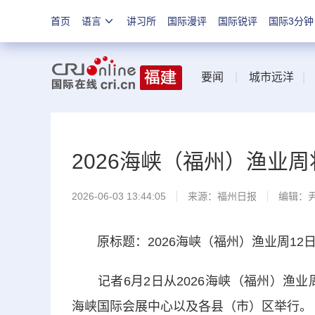
首页
语言
讲习所
国际漫评
国际锐评
国际3分钟
要闻
|
城市远洋
2026海峡（福州）渔业周
2026-06-03 13:44:05
来源：
福州日报
编辑：
原标题：2026海峡（福州）渔业周12日
记者6月2日从2026海峡（福州）渔业
海峡国际会展中心以及各县（市）区举行。