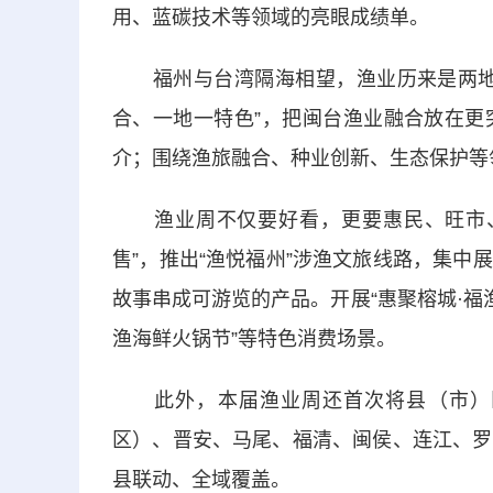
用、蓝碳技术等领域的亮眼成绩单。
福州与台湾隔海相望，渔业历来是两地合
合、一地一特色”，把闽台渔业融合放在更
介；围绕渔旅融合、种业创新、生态保护等
渔业周不仅要好看，更要惠民、旺市、
售”，推出“渔悦福州”涉渔文旅线路，集
故事串成可游览的产品。开展“惠聚榕城·福
渔海鲜火锅节”等特色消费场景。
此外，本届渔业周还首次将县（市）区
区）、晋安、马尾、福清、闽侯、连江、罗
县联动、全域覆盖。