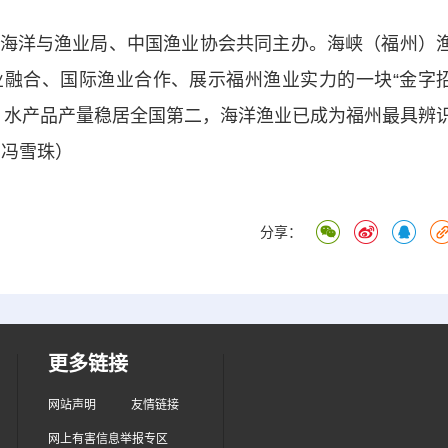
洋与渔业局、中国渔业协会共同主办。海峡（福州）
融合、国际渔业合作、展示福州渔业实力的一块“金字
一、水产品产量稳居全国第二，海洋渔业已成为福州最具辨
 冯雪珠）
分享：
更多链接
网站声明
友情链接
网上有害信息举报专区