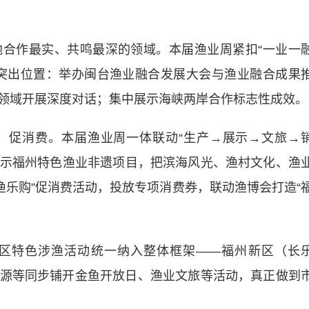
作最实、共鸣最深的领域。本届渔业周紧扣“一业一
突出位置：举办闽台渔业融合发展大会与渔业融合成果
领域开展深度对话；集中展示海峡两岸合作标志性成效。
促消费。本届渔业周一体联动“生产→展示→文旅→
中展示福州特色渔业非遗项目，把滨海风光、渔村文化、渔
渔乐购”促消费活动，投放专项消费券，联动渔博会打造“
特色涉渔活动统一纳入整体框架——福州新区（长
源等同步铺开金鱼开放日、渔业文旅等活动，真正做到