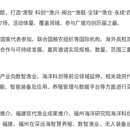
造“渔智·科创”“渔兴·闽台”“渔联·全球”“渔仓·永续”
加7场，活动体量、覆盖领域、参与广度均创历届之最。
国家代表参加。联合国粮农组织等国际机构、海外高校
合作与可持续发展。嘉宾邀请实现规格、数量、范围三
业向数智渔业、海洋科创等前沿领域延伸，相关政府
赋能、智能装备及应用、养殖管理与数据平台等方面进行
介、福建现代渔业成果推介、福州海洋研究院海洋科
、福建、福州在深远海智慧养殖、数智渔业、无人装备