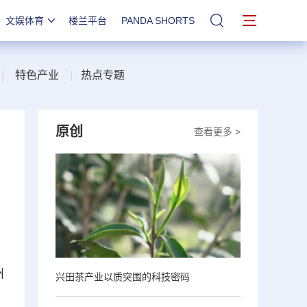
文娱体育
楼兰平台
PANDA SHORTS
站内搜索
|
特色产业
|
热点专题
原创
查看更多 >
州
兴田茶产业以质突围的科技密码