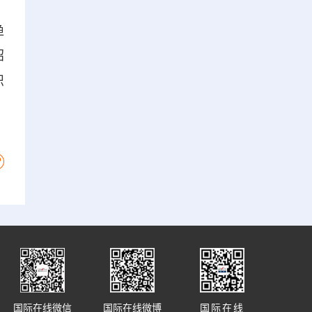
渔
招
识
国际在线微信
国际在线微博
国际在线