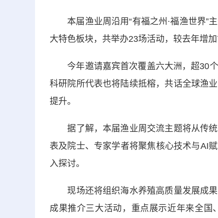
本届渔业周沿用“有福之州·福渔世界”主题，打
大特色板块，共举办23场活动，较去年增
今年邀请嘉宾首次覆盖六大洲，超30个
科研院所代表也将陆续抵榕，共话全球渔业
提升。
据了解，本届渔业周交流主题将从传统产
表及院士、专家学者将聚焦核心技术与AI
入探讨。
现场还将组织海水养殖高质量发展成果推
成果推介三大活动，重点展示近年来全国