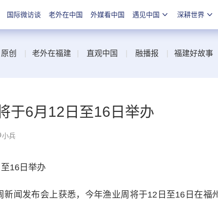
国际微访谈
老外在中国
外媒看中国
遇见中国
深耕世界
|
原创
|
老外在福建
|
直观中国
|
融播报
|
福建好故事
将于6月12日至16日举办
尹小兵
至16日举办
周新闻发布会上获悉，今年渔业周将于12日至16日在福