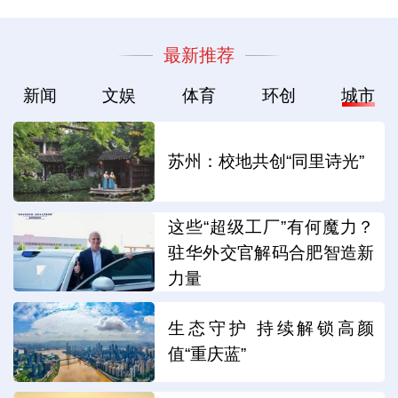
最新推荐
新闻
文娱
体育
环创
城市
苏州：校地共创“同里诗光”
这些“超级工厂”有何魔力？
驻华外交官解码合肥智造新
力量
生态守护 持续解锁高颜
值“重庆蓝”