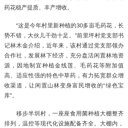
药花稳产提质、丰产增收。
“这是今年村里新种植的30多亩毛药花，长
势不错，大伙儿干劲十足。”前里坪村党支部书
记林木金介绍，近年来，该村通过党支部领办
合作社，发展林下经济，充分盘活闲置林地资
源，因地制宜种植金线莲、毛药花等附加值
高、适应性强的特色中草药，有力拓宽群众增
收渠道，让闲置山林变身富民增收的“绿色宝
库”。
移步半圳村，一座座食用菌种植大棚整齐
排列，温控等现代化设施配备齐全。大棚内，