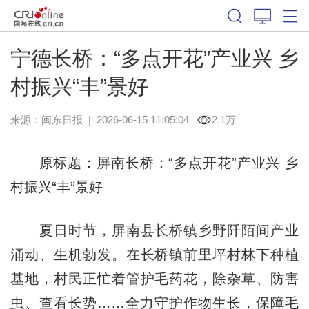
宁德长桥：“多点开花”产业兴 乡
村振兴“丰”景好
来源：
闽东日报
|
2026-06-15 11:05:04
2.1万
原标题：屏南长桥：“多点开花”产业兴 乡
村振兴“丰”景好
夏日时节，屏南县长桥镇乡野阡陌间产业
涌动、生机勃发。在长桥镇前里坪村林下种植
基地，村民正忙着管护毛药花，除杂草、防害
虫、查看长势……全力守护作物生长，保障毛