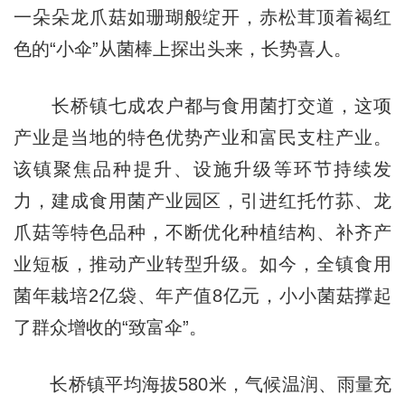
一朵朵龙爪菇如珊瑚般绽开，赤松茸顶着褐红
色的“小伞”从菌棒上探出头来，长势喜人。
长桥镇七成农户都与食用菌打交道，这项
产业是当地的特色优势产业和富民支柱产业。
该镇聚焦品种提升、设施升级等环节持续发
力，建成食用菌产业园区，引进红托竹荪、龙
爪菇等特色品种，不断优化种植结构、补齐产
业短板，推动产业转型升级。如今，全镇食用
菌年栽培2亿袋、年产值8亿元，小小菌菇撑起
了群众增收的“致富伞”。
长桥镇平均海拔580米，气候温润、雨量充